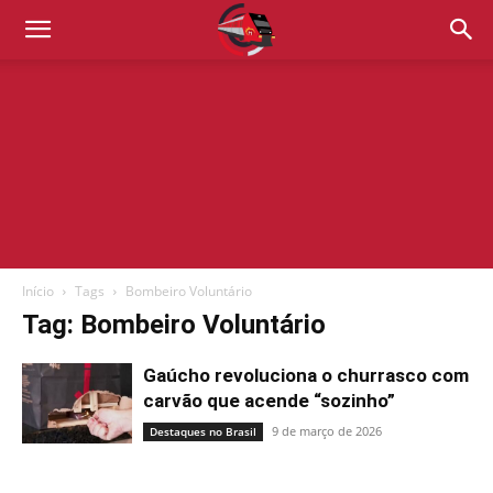
Início
Tags
Bombeiro Voluntário
Tag: Bombeiro Voluntário
Gaúcho revoluciona o churrasco com
carvão que acende “sozinho”
9 de março de 2026
Destaques no Brasil