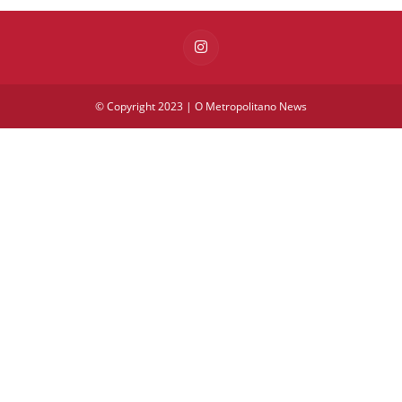
© Copyright 2023 | O Metropolitano News