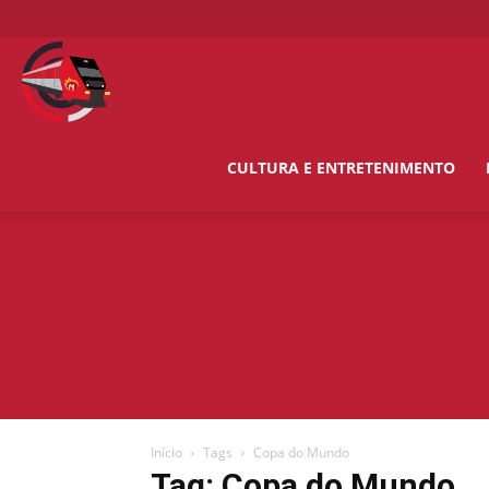
O
Metropolitano
CULTURA E ENTRETENIMENTO
News
Início
Tags
Copa do Mundo
Tag: Copa do Mundo