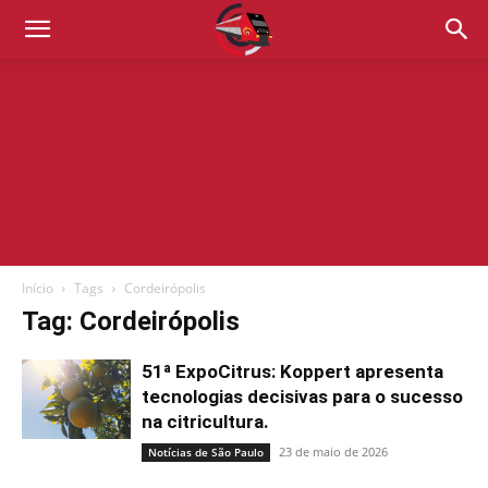
Início
Tags
Cordeirópolis
Tag: Cordeirópolis
51ª ExpoCitrus: Koppert apresenta
tecnologias decisivas para o sucesso
na citricultura.
23 de maio de 2026
Notícias de São Paulo