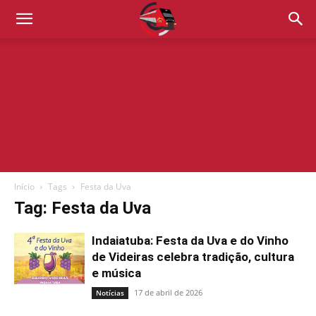
Início
Tags
Festa da Uva
Tag: Festa da Uva
Indaiatuba: Festa da Uva e do Vinho
de Videiras celebra tradição, cultura
e música
17 de abril de 2026
Notícias