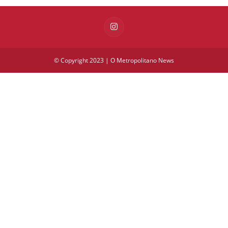
© Copyright 2023 | O Metropolitano News