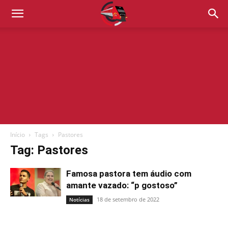
Início
Tags
Pastores
Tag: Pastores
Famosa pastora tem áudio com
amante vazado: “p gostoso”
18 de setembro de 2022
Notícias