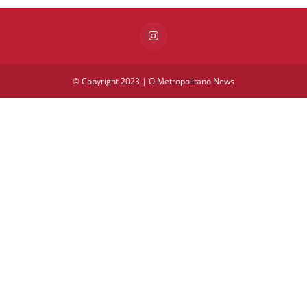
© Copyright 2023 | O Metropolitano News