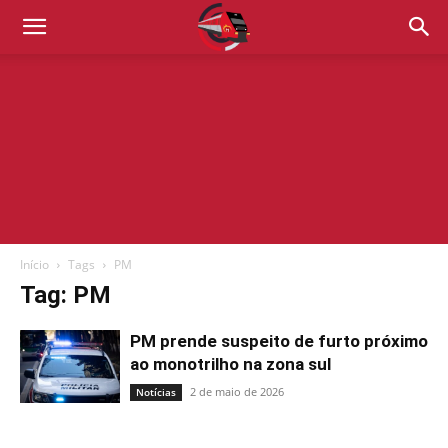
Início
Tags
PM
Tag: PM
PM prende suspeito de furto próximo
ao monotrilho na zona sul
2 de maio de 2026
Notícias