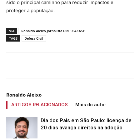
sido o principal caminho para reduzir impactos e
proteger a população.
VIA
Ronaldo Aleixo Jornalista DRT 96423/SP
TAGS
Defesa Civil
Compartilhado
Ronaldo Aleixo
ARTIGOS RELACIONADOS
Mais do autor
Dia dos Pais em São Paulo: licença de
20 dias avança direitos na adoção