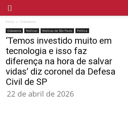
Início
Cidadania
Cidadania
Notícias
Notícias de São Paulo
Política
‘Temos investido muito em
tecnologia e isso faz
diferença na hora de salvar
vidas’ diz coronel da Defesa
Civil de SP
22 de abril de 2026
Compartilhado