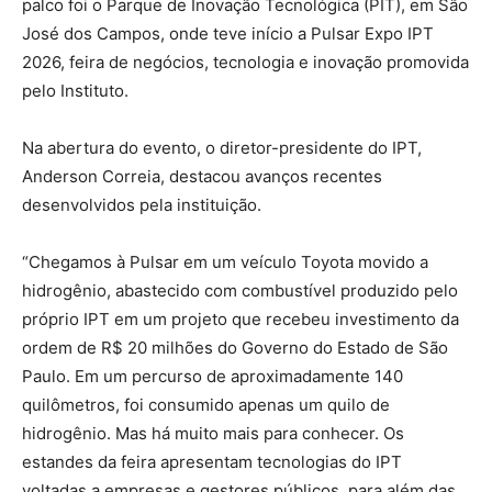
palco foi o Parque de Inovação Tecnológica (PIT), em São
José dos Campos, onde teve início a Pulsar Expo IPT
2026, feira de negócios, tecnologia e inovação promovida
pelo Instituto.
Na abertura do evento, o diretor-presidente do IPT,
Anderson Correia, destacou avanços recentes
desenvolvidos pela instituição.
“Chegamos à Pulsar em um veículo Toyota movido a
hidrogênio, abastecido com combustível produzido pelo
próprio IPT em um projeto que recebeu investimento da
ordem de R$ 20 milhões do Governo do Estado de São
Paulo. Em um percurso de aproximadamente 140
quilômetros, foi consumido apenas um quilo de
hidrogênio. Mas há muito mais para conhecer. Os
estandes da feira apresentam tecnologias do IPT
voltadas a empresas e gestores públicos, para além das