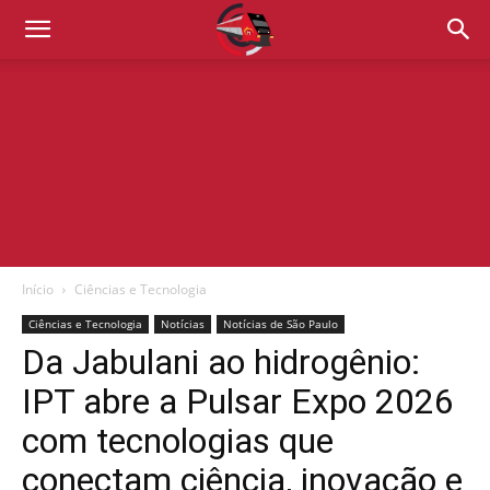
Início
Ciências e Tecnologia
Ciências e Tecnologia
Notícias
Notícias de São Paulo
Da Jabulani ao hidrogênio:
IPT abre a Pulsar Expo 2026
com tecnologias que
conectam ciência, inovação e