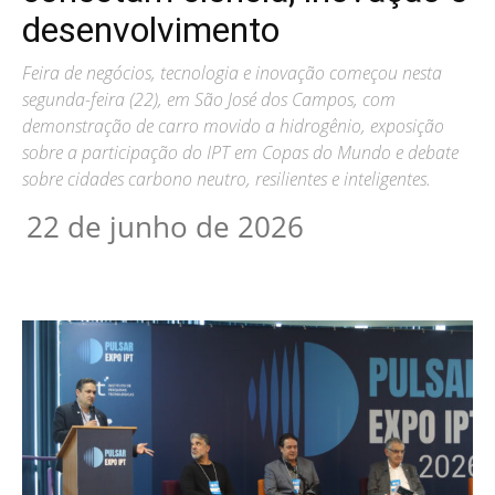
desenvolvimento
Feira de negócios, tecnologia e inovação começou nesta
segunda-feira (22), em São José dos Campos, com
demonstração de carro movido a hidrogênio, exposição
sobre a participação do IPT em Copas do Mundo e debate
sobre cidades carbono neutro, resilientes e inteligentes.
22 de junho de 2026