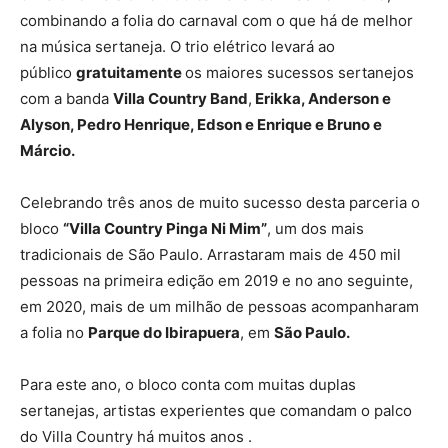
combinando a folia do carnaval com o que há de melhor
na música sertaneja. O trio elétrico levará ao
público
gratuitamente
os maiores sucessos sertanejos
com a banda
Villa Country Band
,
Erikka, Anderson e
Alyson, Pedro Henrique, Edson e Enrique e Bruno e
Márcio.
Celebrando três anos de muito sucesso desta parceria o
bloco
“Villa Country Pinga Ni Mim”
, um dos mais
tradicionais de São Paulo. Arrastaram mais de 450 mil
pessoas na primeira edição em 2019 e no ano seguinte,
em 2020, mais de um milhão de pessoas acompanharam
a folia no
Parque do Ibirapuera
, em
São Paulo.
Para este ano, o bloco conta com muitas duplas
sertanejas, artistas experientes que comandam o palco
do Villa Country há muitos anos .