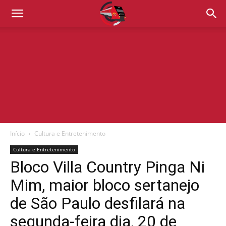
Início
Cultura e Entretenimento
Cultura e Entretenimento
Bloco Villa Country Pinga Ni
Mim, maior bloco sertanejo
de São Paulo desfilará na
segunda-feira dia, 20 de