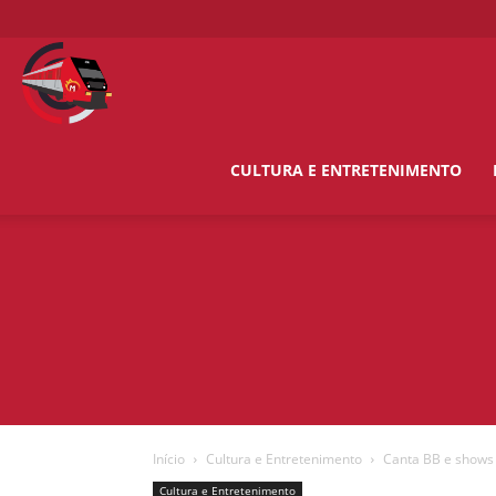
O
Metropolitano
CULTURA E ENTRETENIMENTO
News
Início
Cultura e Entretenimento
Canta BB e shows 
Cultura e Entretenimento