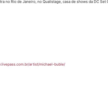
ra no Rio de Janeiro, no Qualistage, casa de shows da DC Set 
.livepass.com.br/
artist/michael-buble/