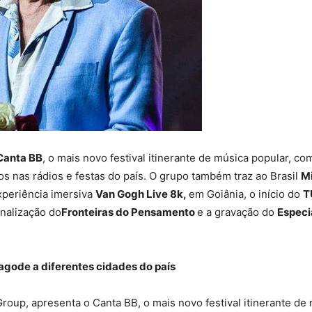
Canta BB
, o mais novo festival itinerante de música popular, c
s nas rádios e festas do país. O grupo também traz ao Brasil
Mi
xperiência imersiva
Van Gogh Live 8k,
em Goiânia, o início do
T
inalização do
Fronteiras do Pensamento
e a gravação do
Especi
pagode a diferentes cidades do país
roup, apresenta o Canta BB, o mais novo festival itinerante de