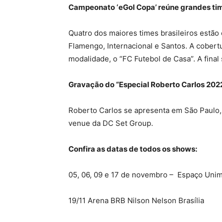
Campeonato ‘eGol Copa’ reúne grandes ti
Quatro dos maiores times brasileiros estão
Flamengo, Internacional e Santos. A cobertu
modalidade, o “FC Futebol de Casa”. A fina
Gravação do “Especial Roberto Carlos 202
Roberto Carlos se apresenta em São Paulo, B
venue da DC Set Group.
Confira as datas de todos os shows:
05, 06, 09 e 17 de novembro – Espaço Uni
19/11 Arena BRB Nilson Nelson Brasília