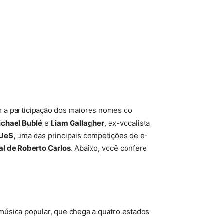
om a participação dos maiores nomes do
chael Bublé
e
Liam Gallagher
, ex-vocalista
UeS,
uma das principais competições de e-
al de Roberto Carlos
. Abaixo, você confere
 música popular, que chega a quatro estados