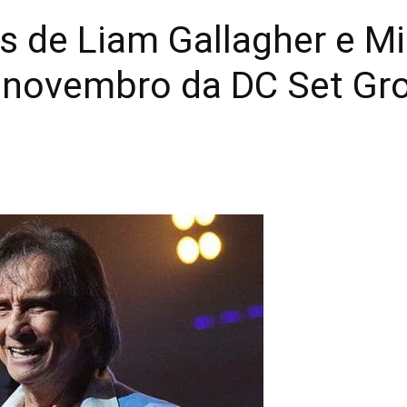
 de Liam Gallagher e Mi
 novembro da DC Set Gr
2