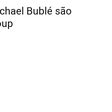
chael Bublé são
oup