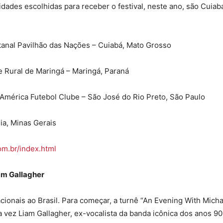
dades escolhidas para receber o festival, neste ano, são Cuiab
tanal Pavilhão das Nações – Cuiabá, Mato Grosso
e Rural de Maringá – Maringá, Paraná
 América Futebol Clube – São José do Rio Preto, São Paulo
ia, Minas Gerais
om.br/
index.html
iam Gallagher
ionais ao Brasil. Para começar, a turnê “An Evening With Micha
a vez Liam Gallagher, ex-vocalista da banda icônica dos anos 90