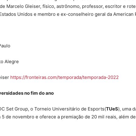
Marcelo Gleiser, físico, astrônomo, professor, escritor e rotei
Estados Unidos e membro e ex-conselheiro geral da American P
Paulo
to Alegre
eiser
https://fronteiras.com/
temporada/temporada-2022
versidades no fim do ano
 Set Group, o Torneio Universitário de Esports(
TUeS
), uma d
 em 5 de novembro e oferece a premiação de 20 mil reais, além 