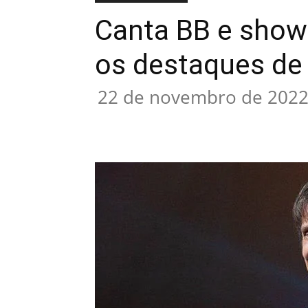
Canta BB e shows
os destaques de
22 de novembro de 202
Compartilhado