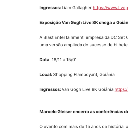
Ingressos:
Liam Gallagher
https://www.live
Exposição Van Gogh Live 8K chega a Goiân
A Blast Entertainment, empresa da DC Set G
uma versão ampliada do sucesso de bilheter
Data
: 18/11 a 15/01
Local:
Shopping Flamboyant, Goiânia
Ingressos:
Van Gogh Live 8K Goiânia
https:
Marcelo Gleiser encerra as conferências 
O evento com mais de 15 anos de história, 