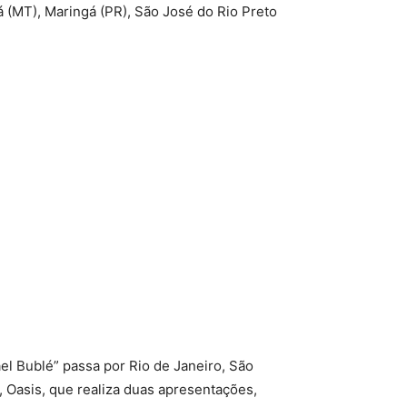
á (MT), Maringá (PR), São José do Rio Preto
el Bublé” passa por Rio de Janeiro, São
, Oasis, que realiza duas apresentações,