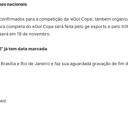
mes nacionais
 confirmados para a competição da ‘eGol Copa’, também organiz
ra completa do eGol Copa será feita pelo ge esports e pelo tri
l será em 19 de novembro.
2” já tem data marcada
rasília e Rio de Janeiro e faz sua aguardada gravação de fim d
med