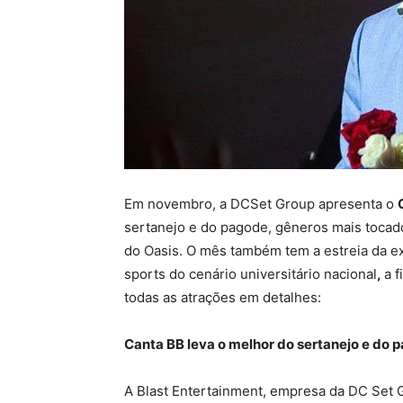
Em novembro, a DCSet Group apresenta o
sertanejo e do pagode, gêneros mais tocado
do Oasis. O mês também tem a estreia da e
sports do cenário universitário nacional
,
a f
todas as atrações em detalhes:
Canta BB leva o melhor do sertanejo e do 
A Blast Entertainment, empresa da DC Set G