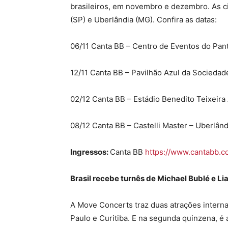
brasileiros, em novembro e dezembro. As ci
(SP) e Uberlândia (MG). Confira as datas:
06/11 Canta BB – Centro de Eventos do Pan
12/11 Canta BB – Pavilhão Azul da Sociedad
02/12 Canta BB – Estádio Benedito Teixeira
08/12 Canta BB – Castelli Master – Uberlând
Ingressos:
Canta BB
https://www.cantabb.c
Brasil recebe turnês de Michael Bublé e L
A Move Concerts traz duas atrações internac
Paulo e Curitiba. E na segunda quinzena, é 