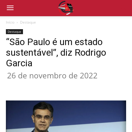
Início
Destaque
Destaque
“São Paulo é um estado
sustentável”, diz Rodrigo
Garcia
26 de novembro de 2022
Compartilhado