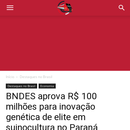
Início
Destaques no Brasil
Destaques no Brasil
Economia
BNDES aprova R$ 100
milhões para inovação
genética de elite em
suinocultura no Paraná