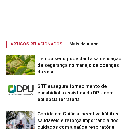
ARTIGOS RELACIONADOS
Mais do autor
Tempo seco pode dar falsa sensação
de segurança no manejo de doenças
da soja
STF assegura fornecimento de
canabidiol a assistida da DPU com
epilepsia refratária
Corrida em Goiânia incentiva hábitos
saudáveis e reforça importância dos
cuidados com a saúde respiratória