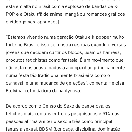
está em alta no Brasil com a explosão de bandas de K-
POP e a Otaku (fã de anime, mangá ou romances gráficos
e videogames japoneses).
“Estamos vivendo numa geração Otaku e k-popper muito
forte no Brasil e isso se mostra nas ruas quando diversos
jovens que decidem curtir os blocos, usam os harness,
produtos fetichistas como fantasia. É um movimento que
não estamos acostumados a acompanhar, principalmente
numa festa tão tradicionalmente brasileira como o
carnaval, é uma mudança de gerações”, comenta Heloisa
Etelvina, cofundadora da pantynova.
De acordo com o Censo do Sexo da pantynova, os
fetiches mais comuns entre os pesquisados e 51% das
pessoas afirmaram ter o sexo a três como principal
fantasia sexual. BDSM (bondage, disciplina, dominação-