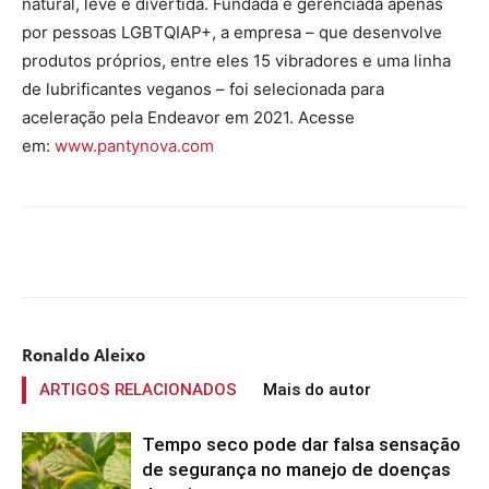
natural, leve e divertida. Fundada e gerenciada apenas
por pessoas LGBTQIAP+, a empresa – que desenvolve
produtos próprios, entre eles 15 vibradores e uma linha
de lubrificantes veganos – foi selecionada para
aceleração pela Endeavor em 2021. Acesse
em:
www.pantynova.com
Compartilhado
Ronaldo Aleixo
ARTIGOS RELACIONADOS
Mais do autor
Tempo seco pode dar falsa sensação
de segurança no manejo de doenças