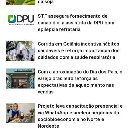
da soja
STF assegura fornecimento de
canabidiol a assistida da DPU com
epilepsia refratária
Corrida em Goiânia incentiva hábitos
saudáveis e reforça importância dos
cuidados com a saúde respiratória
Com a aproximação do Dia dos Pais, o
varejo brasileiro reforça as
expectativas de aquecimento nas
vendas
Projeto leva capacitação presencial e
via WhatsApp e acelera negócios da
sociobioeconomia no Norte e
Nordeste