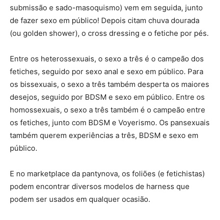
submissão e sado-masoquismo) vem em seguida, junto
de fazer sexo em público! Depois citam chuva dourada
(ou golden shower), o cross dressing e o fetiche por pés.
Entre os heterossexuais, o sexo a três é o campeão dos
fetiches, seguido por sexo anal e sexo em público. Para
os bissexuais, o sexo a três também desperta os maiores
desejos, seguido por BDSM e sexo em público. Entre os
homossexuais, o sexo a três também é o campeão entre
os fetiches, junto com BDSM e Voyerismo. Os pansexuais
também querem experiências a três, BDSM e sexo em
público.
E no marketplace da pantynova, os foliões (e fetichistas)
podem encontrar diversos modelos de harness que
podem ser usados em qualquer ocasião.