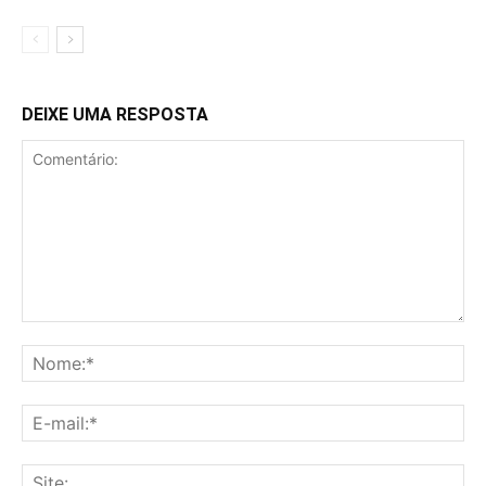
DEIXE UMA RESPOSTA