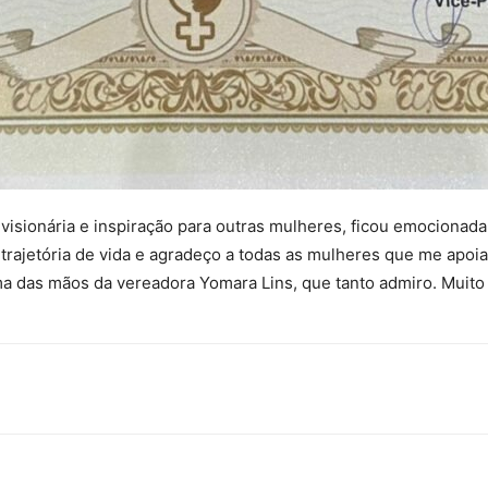
visionária e inspiração para outras mulheres, ficou emocionada
rajetória de vida e agradeço a todas as mulheres que me apoiar
a das mãos da vereadora Yomara Lins, que tanto admiro. Muito 