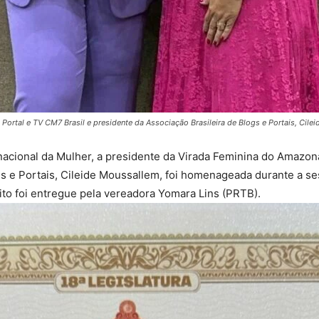
Portal e TV CM7 Brasil e presidente da Associação Brasileira de Blogs e Portais, Cile
nacional da Mulher, a presidente da Virada Feminina do Amazona
gs e Portais, Cileide Moussallem, foi homenageada durante a s
o foi entregue pela vereadora Yomara Lins (PRTB).