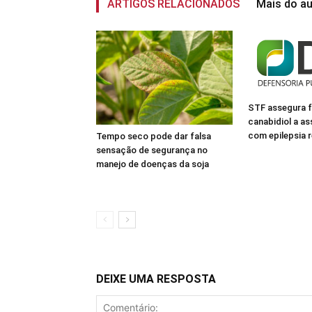
ARTIGOS RELACIONADOS
Mais do au
STF assegura 
canabidiol a a
com epilepsia r
Tempo seco pode dar falsa
sensação de segurança no
manejo de doenças da soja
DEIXE UMA RESPOSTA