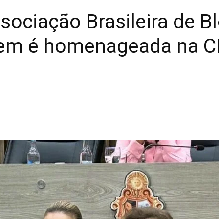
sociação Brasileira de Bl
lem é homenageada na C