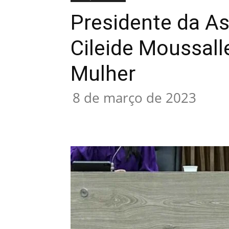
Presidente da As
Cileide Moussal
Mulher
8 de março de 2023
Compartilhado