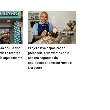
ão do Dia dos
Projeto leva capacitação
sileiro reforça
presencial e via WhatsApp e
 de aquecimento
acelera negócios da
sociobioeconomia no Norte e
Nordeste