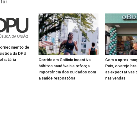
tor
fornecimento de
ssistida da DPU
efratária
Corrida em Goiânia incentiva
Com a aproximaç
hábitos saudáveis e reforça
Pais, o varejo bra
importância dos cuidados com
as expectativas
a saúde respiratória
nas vendas