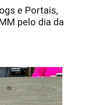
ogs e Portais,
MM pelo dia da