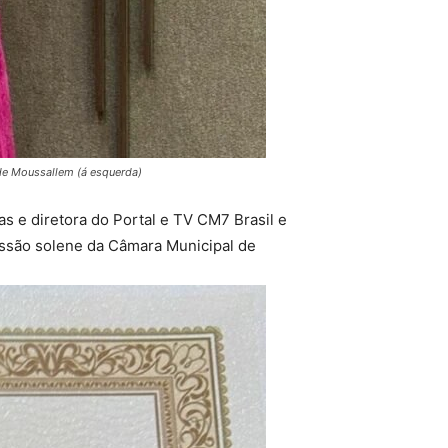
ide Moussallem (á esquerda)
s e diretora do Portal e TV CM7 Brasil e
essão solene da Câmara Municipal de