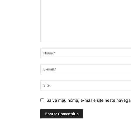
Salve meu nome, e-mail e site neste naveg