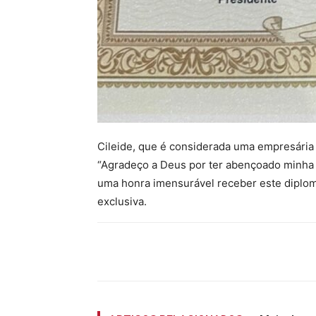
Cileide, que é considerada uma empresária 
“Agradeço a Deus por ter abençoado minha t
uma honra imensurável receber este diplom
exclusiva.
Compartilhado