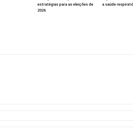
estratégias para as eleições de
a saúde respirató
2026