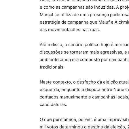
e como as campanhas são induzidas. A proje
Marçal se utiliza de uma presença poderosa
estratégia de campanha que Maluf e Alckmin
das movimentações nas ruas.
Além disso, o cenário político hoje é marca
discussões se tornaram mais agressivas, e 
ambiente ainda era composto por campanhas
tradicionais.
Neste contexto, o desfecho da eleição atua
esquerda, enquanto a disputa entre Nunes e
contados manualmente e campanhas locais, a
candidaturas.
O que permanece, porém, é uma imprevisib
mil votos determinou o destino da eleição