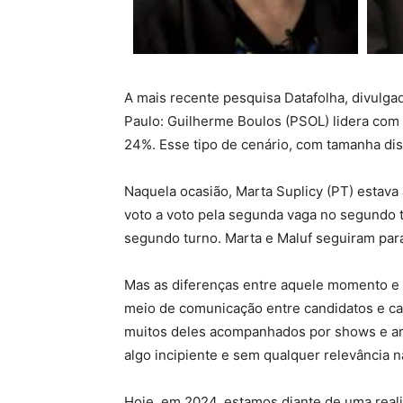
A mais recente pesquisa Datafolha, divulga
Paulo: Guilherme Boulos (PSOL) lidera com
24%. Esse tipo de cenário, com tamanha disp
Naquela ocasião, Marta Suplicy (PT) estava 
voto a voto pela segunda vaga no segundo t
segundo turno. Marta e Maluf seguiram para 
Mas as diferenças entre aquele momento e o
meio de comunicação entre candidatos e ca
muitos deles acompanhados por shows e arti
algo incipiente e sem qualquer relevância 
Hoje, em 2024, estamos diante de uma real