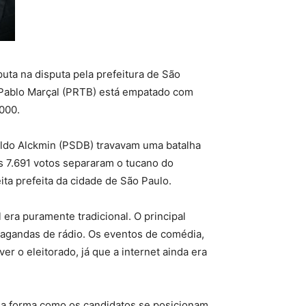
uta na disputa pela prefeitura de São
 Pablo Marçal (PRTB) está empatado com
2000.
raldo Alckmin (PSDB) travavam uma batalha
s 7.691 votos separaram o tucano do
ita prefeita da cidade de São Paulo.
era puramente tradicional. O principal
pagandas de rádio. Os eventos de comédia,
 o eleitorado, já que a internet ainda era
 a forma como os candidatos se posicionam