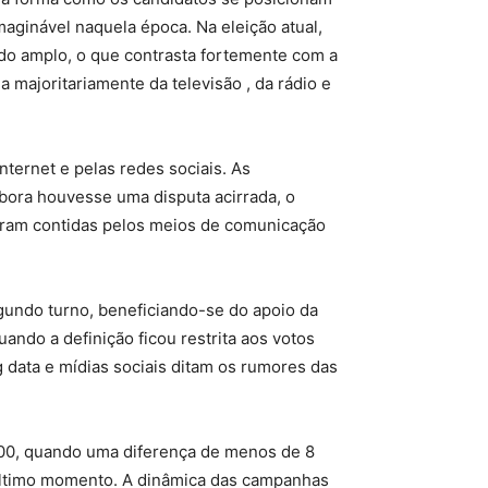
aginável naquela época. Na eleição atual,
ado amplo, o que contrasta fortemente com a
majoritariamente da televisão , da rádio e
nternet e pelas redes sociais. As
mbora houvesse uma disputa acirrada, o
 eram contidas pelos meios de comunicação
egundo turno, beneficiando-se do apoio da
ndo a definição ficou restrita aos votos
 data e mídias sociais ditam os rumores das
00, quando uma diferença de menos de 8
 último momento. A dinâmica das campanhas