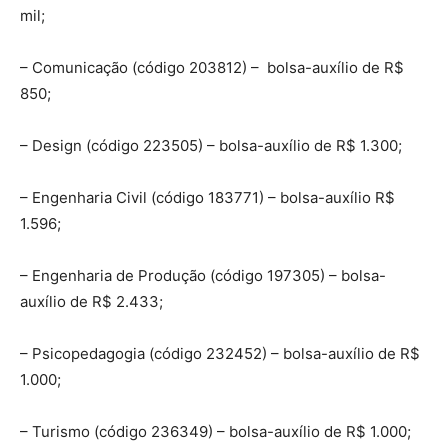
mil;
– Comunicação (código 203812) – bolsa-auxílio de R$
850;
– Design (código 223505) – bolsa-auxílio de R$ 1.300;
– Engenharia Civil (código 183771) – bolsa-auxílio R$
1.596;
– Engenharia de Produção (código 197305) – bolsa-
auxílio de R$ 2.433;
– Psicopedagogia (código 232452) – bolsa-auxílio de R$
1.000;
– Turismo (código 236349) – bolsa-auxílio de R$ 1.000;