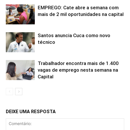
EMPREGO: Cate abre a semana com
mais de 2 mil oportunidades na capital
Santos anuncia Cuca como novo
técnico
Trabalhador encontra mais de 1.400
vagas de emprego nesta semana na
Capital
DEIXE UMA RESPOSTA