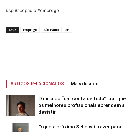
#sp #saopaulo #emprego
TAGS
Emprego
São Paulo
SP
ARTIGOS RELACIONADOS
Mais do autor
O mito do “dar conta de tudo”: por que
os melhores profissionais aprendem a
desistir
O que a próxima Selic vai trazer para