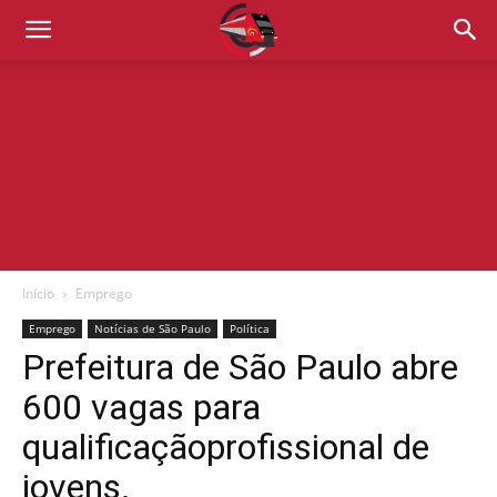
Início
Emprego
Emprego
Notícias de São Paulo
Política
Prefeitura de São Paulo abre
600 vagas para
qualificaçãoprofissional de
jovens.