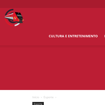
O
Metropolitano
CULTURA E ENTRETENIMENTO
News
Início
Esporte
Esporte