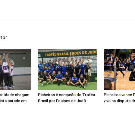
tor
or Idade chegam
Pinheiros é campeão do Troféu
Pinheiros vence 
uinta parada em
Brasil por Equipes de Judô
vivo na disputa d