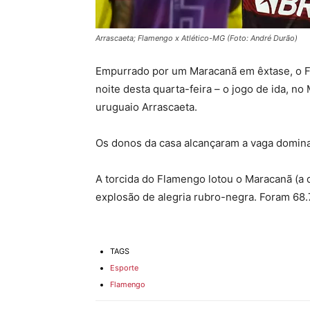
Arrascaeta; Flamengo x Atlético-MG (Foto: André Durão)
Empurrado por um Maracanã em êxtase, o Fla
noite desta quarta-feira – o jogo de ida, no
uruguaio Arrascaeta.
Os donos da casa alcançaram a vaga dominan
A torcida do Flamengo lotou o Maracanã (a 
explosão de alegria rubro-negra. Foram 68
TAGS
Esporte
Flamengo