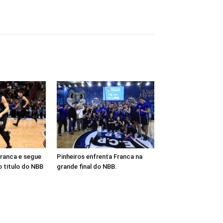
Franca e segue
Pinheiros enfrenta Franca na
o titulo do NBB
grande final do NBB.