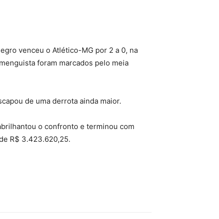
egro venceu o Atlético-MG por 2 a 0, na
 flamenguista foram marcados pelo meia
scapou de uma derrota ainda maior.
abrilhantou o confronto e terminou com
 de R$ 3.423.620,25.