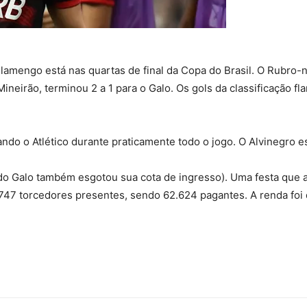
mengo está nas quartas de final da Copa do Brasil. O Rubro-n
 Mineirão, terminou 2 a 1 para o Galo. Os gols da classificação
do o Atlético durante praticamente todo o jogo. O Alvinegro e
do Galo também esgotou sua cota de ingresso). Uma festa que 
.747 torcedores presentes, sendo 62.624 pagantes. A renda foi