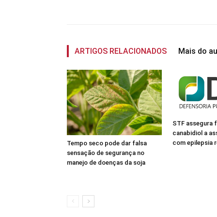
Compartilhado
ARTIGOS RELACIONADOS
Mais do au
STF assegura 
canabidiol a a
com epilepsia r
Tempo seco pode dar falsa
sensação de segurança no
manejo de doenças da soja