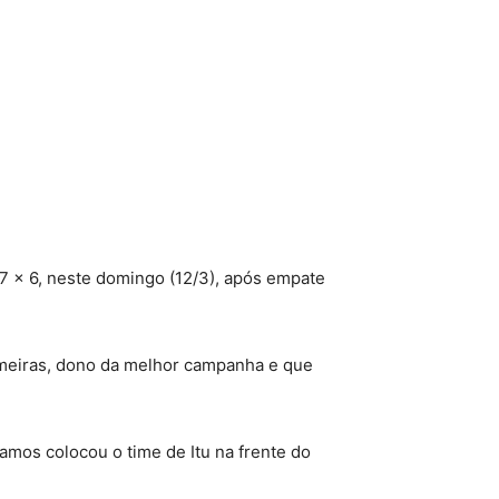
 7 x 6, neste domingo (12/3), após empate
Palmeiras, dono da melhor campanha e que
Ramos colocou o time de Itu na frente do