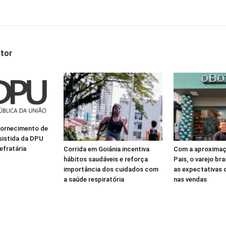
tor
fornecimento de
ssistida da DPU
efratária
Corrida em Goiânia incentiva
Com a aproximaç
hábitos saudáveis e reforça
Pais, o varejo bra
importância dos cuidados com
as expectativas
a saúde respiratória
nas vendas