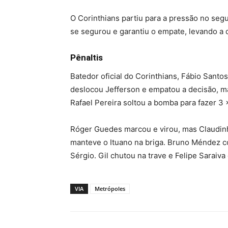
O Corinthians partiu para a pressão no segu
se segurou e garantiu o empate, levando a 
Pênaltis
Batedor oficial do Corinthians, Fábio Sant
deslocou Jefferson e empatou a decisão, ma
Rafael Pereira soltou a bomba para fazer 3 x
Róger Guedes marcou e virou, mas Claudinho
manteve o Ituano na briga. Bruno Méndez c
Sérgio. Gil chutou na trave e Felipe Saraiva
VIA
Metrópoles