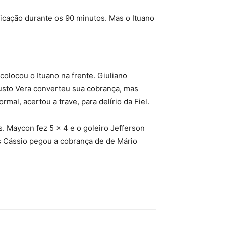
ificação durante os 90 minutos. Mas o Ituano
olocou o Ituano na frente. Giuliano
austo Vera converteu sua cobrança, mas
mal, acertou a trave, para delírio da Fiel.
. Maycon fez 5 x 4 e o goleiro Jefferson
s Cássio pegou a cobrança de de Mário