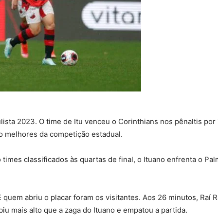
ista 2023. O time de Itu venceu o Corinthians nos pênaltis por
ro melhores da competição estadual.
o times classificados às quartas de final, o Ituano enfrenta o 
 quem abriu o placar foram os visitantes. Aos 26 minutos, Raí 
iu mais alto que a zaga do Ituano e empatou a partida.