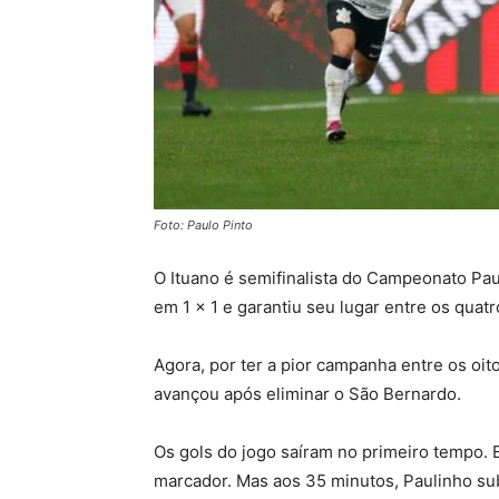
Foto: Paulo Pinto
O Ituano é semifinalista do Campeonato Paul
em 1 x 1 e garantiu seu lugar entre os quat
Agora, por ter a pior campanha entre os oit
avançou após eliminar o São Bernardo.
Os gols do jogo saíram no primeiro tempo. E
marcador. Mas aos 35 minutos, Paulinho sub