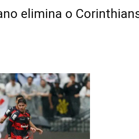
uano elimina o Corinthian