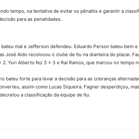
ndo tempo, na tentativa de evitar os pênaltis e garantir a class
decisão para as penalidades.
os bateu mal e Jefferson defendeu. Eduardo Person bateu bem e c
s José Aldo recolocou o clube de Itu na dianteira do placar. F
 2. Yuri Alberto fez 3 x 3 e Raí Ramos, que marcou no tempo nor
 bateu forte para levar a decisão para as cobranças alternadas
onverteu, assim como Lucas Siqueira. Fagner desperdiçou, ma
 decretou a classificação da equipe de Itu.