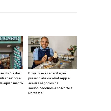
ão do Dia dos
Projeto leva capacitação
sileiro reforça
presencial e via WhatsApp e
 de aquecimento
acelera negócios da
sociobioeconomia no Norte e
Nordeste