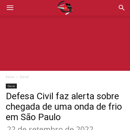
Início
Geral
Geral
Defesa Civil faz alerta sobre
chegada de uma onda de frio
em São Paulo
22 de setembro de 2022