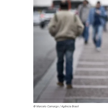
© Marcelo Camargo / Agência Brasil