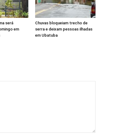
ma será
Chuvas bloqueiam trecho de
domingo em
serra e deixam pessoas ilhadas
s
em Ubatuba