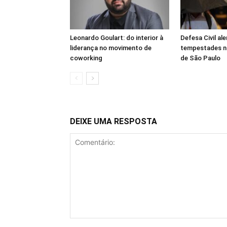
Leonardo Goulart: do interior à
Defesa Civil ale
liderança no movimento de
tempestades na 
coworking
de São Paulo
DEIXE UMA RESPOSTA