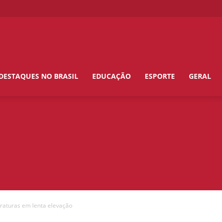
DESTAQUES NO BRASIL
EDUCAÇÃO
ESPORTE
GERAL
raturas em lenta elevação