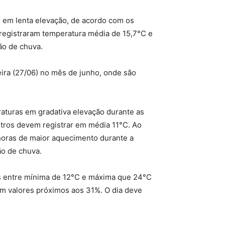
s em lenta elevação, de acordo com os
registraram temperatura média de 15,7°C e
ão de chuva.
ira (27/06) no mês de junho, onde são
aturas em gradativa elevação durante as
tros devem registrar em média 11°C. Ao
 horas de maior aquecimento durante a
ão de chuva.
as entre mínima de 12°C e máxima que 24°C
om valores próximos aos 31%. O dia deve