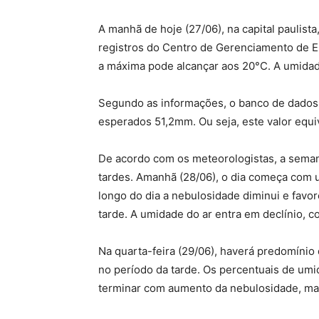
A manhã de hoje (27/06), na capital paulis
registros do Centro de Gerenciamento de E
a máxima pode alcançar aos 20°C. A umidade
Segundo as informações, o banco de dados 
esperados 51,2mm. Ou seja, este valor equi
De acordo com os meteorologistas, a seman
tardes. Amanhã (28/06), o dia começa com 
longo do dia a nebulosidade diminui e favo
tarde. A umidade do ar entra em declínio,
Na quarta-feira (29/06), haverá predomíni
no período da tarde. Os percentuais de um
terminar com aumento da nebulosidade, ma