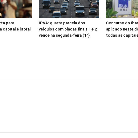
rta para
IPVA: quarta parcela dos
Concurso do Iba
capital e litoral
veículos com placas finais 1 e 2
aplicado neste 
vence na segunda-feira (14)
todas as capitai