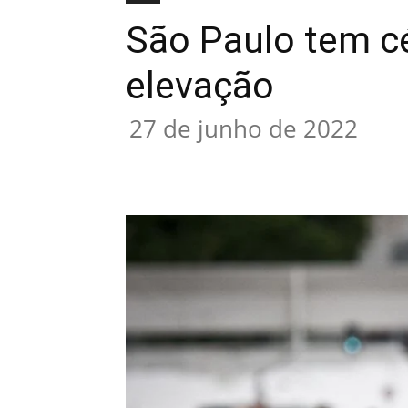
São Paulo tem c
elevação
27 de junho de 2022
Compartilhado