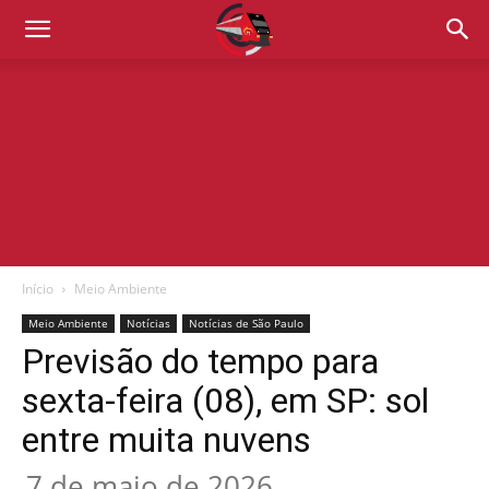
Início
Meio Ambiente
Meio Ambiente
Notícias
Notícias de São Paulo
Previsão do tempo para
sexta-feira (08), em SP: sol
entre muita nuvens
7 de maio de 2026