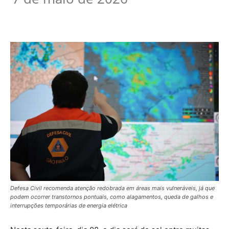
Defesa Civil recomenda atenção redobrada em áreas mais vulneráveis, já que
podem ocorrer transtornos pontuais, como alagamentos, queda de galhos e
interrupções temporárias de energia elétrica