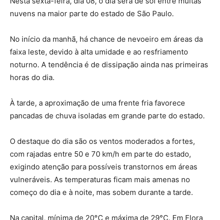
Nesta sexta-feira, dia 08, o dia será de sol entre muitas
nuvens na maior parte do estado de São Paulo.
No início da manhã, há chance de nevoeiro em áreas da
faixa leste, devido à alta umidade e ao resfriamento
noturno. A tendência é de dissipação ainda nas primeiras
horas do dia.
À tarde, a aproximação de uma frente fria favorece
pancadas de chuva isoladas em grande parte do estado.
O destaque do dia são os ventos moderados a fortes,
com rajadas entre 50 e 70 km/h em parte do estado,
exigindo atenção para possíveis transtornos em áreas
vulneráveis. As temperaturas ficam mais amenas no
começo do dia e à noite, mas sobem durante a tarde.
Na capital, mínima de 20°C e máxima de 29°C. Em Flora