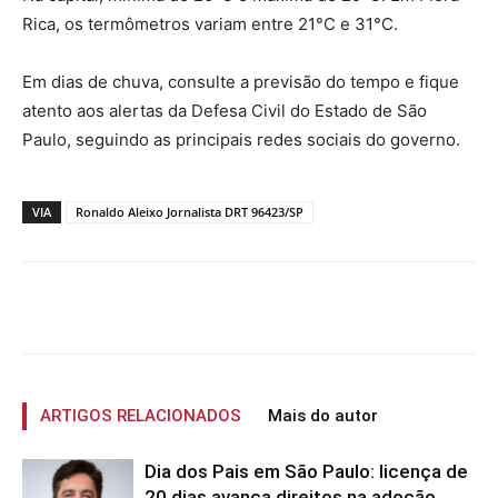
Rica, os termômetros variam entre 21°C e 31°C.
Em dias de chuva, consulte a previsão do tempo e fique
atento aos alertas da Defesa Civil do Estado de São
Paulo, seguindo as principais redes sociais do governo.
VIA
Ronaldo Aleixo Jornalista DRT 96423/SP
ARTIGOS RELACIONADOS
Mais do autor
Dia dos Pais em São Paulo: licença de
20 dias avança direitos na adoção