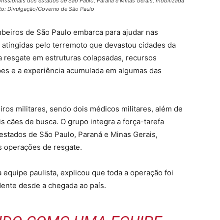
rofissionais dos estados de São Paulo, Paraná e Minas Gerais, mobilizada
oto: Divulgação/Governo de São Paulo
beiros de São Paulo embarca para ajudar nas
atingidas pelo terremoto que devastou cidades da
 resgate em estruturas colapsadas, recursos
pes e a experiência acumulada em algumas das
ros militares, sendo dois médicos militares, além de
s cães de busca. O grupo integra a força-tarefa
 estados de São Paulo, Paraná e Minas Gerais,
as operações de resgate.
a equipe paulista, explicou que toda a operação foi
dente desde a chegada ao país.