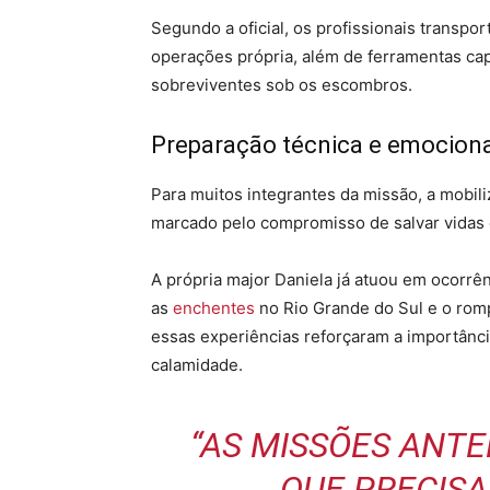
Segundo a oficial, os profissionais trans
operações própria, além de ferramentas cap
sobreviventes sob os escombros.
Preparação técnica e emocion
Para muitos integrantes da missão, a mobil
marcado pelo compromisso de salvar vidas
A própria major Daniela já atuou em ocorrê
as
enchentes
no Rio Grande do Sul e o ro
essas experiências reforçaram a importânci
calamidade.
“AS MISSÕES ANT
QUE PRECIS