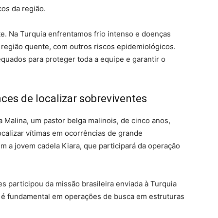
cos da região.
te. Na Turquia enfrentamos frio intenso e doenças
 região quente, com outros riscos epidemiológicos.
quados para proteger toda a equipe e garantir o
ces de localizar sobreviventes
a Malina, um pastor belga malinois, de cinco anos,
ocalizar vítimas em ocorrências de grande
m a jovem cadela Kiara, que participará da operação
.
s participou da missão brasileira enviada à Turquia
s é fundamental em operações de busca em estruturas