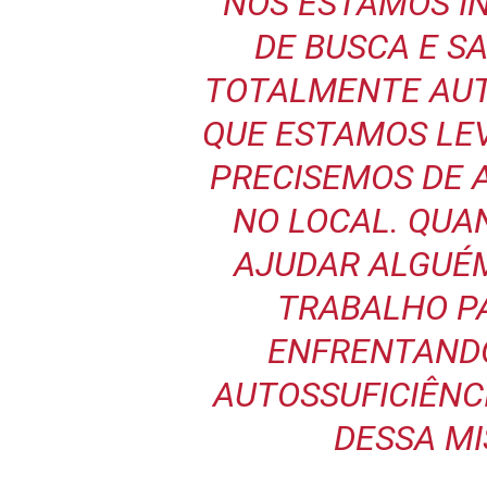
“NÓS ESTAMOS I
DE BUSCA E 
TOTALMENTE AUT
QUE ESTAMOS LE
PRECISEMOS DE
NO LOCAL. QU
AJUDAR ALGUÉ
TRABALHO P
ENFRENTANDO
AUTOSSUFICIÊNC
DESSA MI