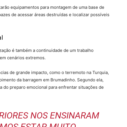
portarão equipamentos para montagem de uma base de
azes de acessar áreas destruídas e localizar possíveis
al
ização é também a continuidade de um trabalho
 em cenários extremos.
ncias de grande impacto, como o terremoto na Turquia,
mpimento da barragem em Brumadinho. Segundo ela,
a do preparo emocional para enfrentar situações de
ERIORES NOS ENSINARAM
AMOS ESTAR MUITO