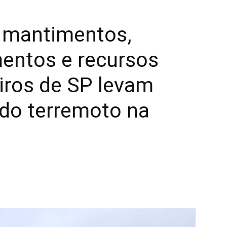
, mantimentos,
mentos e recursos
ros de SP levam
 do terremoto na