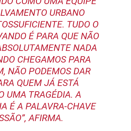
NDO COMO UMA EQUIPE
SALVAMENTO URBANO
OSSUFICIENTE. TUDO O
VANDO É PARA QUE NÃO
 ABSOLUTAMENTE NADA
ANDO CHEGAMOS PARA
M, NÃO PODEMOS DAR
ARA QUEM JÁ ESTÁ
 UMA TRAGÉDIA. A
IA É A PALAVRA-CHAVE
SSÃO”, AFIRMA.