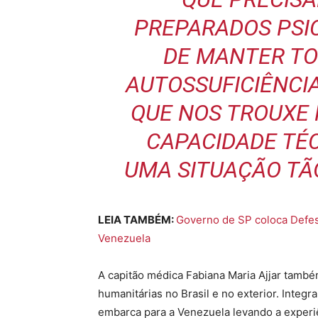
PREPARADOS PSI
DE MANTER TO
AUTOSSUFICIÊNCIA
QUE NOS TROUXE
CAPACIDADE TÉ
UMA SITUAÇÃO TÃ
LEIA TAMBÉM:
Governo de SP coloca Defesa
Venezuela
A capitão médica Fabiana Maria Ajjar també
humanitárias no Brasil e no exterior. Integr
embarca para a Venezuela levando a experi