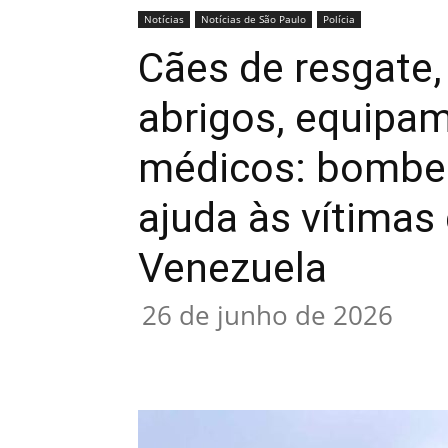
Notícias
Notícias de São Paulo
Polícia
Cães de resgate
abrigos, equipa
médicos: bombei
ajuda às vítimas
Venezuela
26 de junho de 2026
Compartilhado