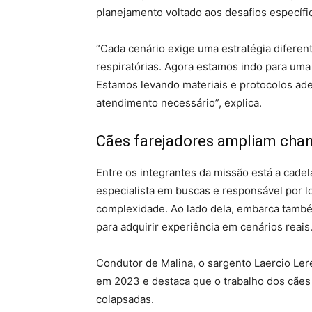
planejamento voltado aos desafios específi
“Cada cenário exige uma estratégia diferen
respiratórias. Agora estamos indo para uma
Estamos levando materiais e protocolos ade
atendimento necessário”, explica.
Cães farejadores ampliam chan
Entre os integrantes da missão está a cadel
especialista em buscas e responsável por l
complexidade. Ao lado dela, embarca també
para adquirir experiência em cenários reais
Condutor de Malina, o sargento Laercio Lere
em 2023 e destaca que o trabalho dos cãe
colapsadas.