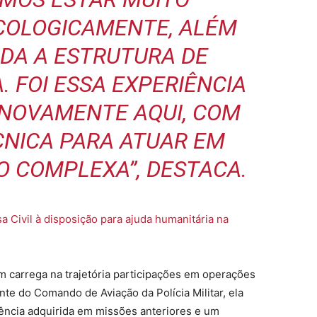
COLOGICAMENTE, ALÉM
DA A ESTRUTURA DE
. FOI ESSA EXPERIÊNCIA
 NOVAMENTE AQUI, COM
CNICA PARA ATUAR EM
O COMPLEXA”, DESTACA.
 Civil à disposição para ajuda humanitária na
m carrega na trajetória participações em operações
ante do Comando de Aviação da Polícia Militar, ela
ência adquirida em missões anteriores e um