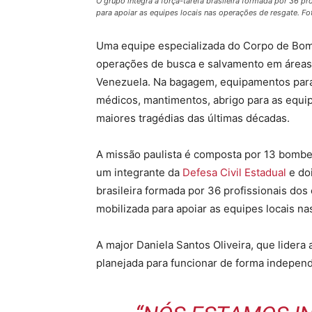
O grupo integra a força-tarefa brasileira formada por 36 p
para apoiar as equipes locais nas operações de resgate. F
Uma equipe especializada do Corpo de Bom
operações de busca e salvamento em áreas 
Venezuela. Na bagagem, equipamentos para
médicos, mantimentos, abrigo para as equi
maiores tragédias das últimas décadas.
A missão paulista é composta por 13 bombei
um integrante da
Defesa Civil Estadual
e doi
brasileira formada por 36 profissionais dos
mobilizada para apoiar as equipes locais n
A major Daniela Santos Oliveira, que lidera 
planejada para funcionar de forma indepen