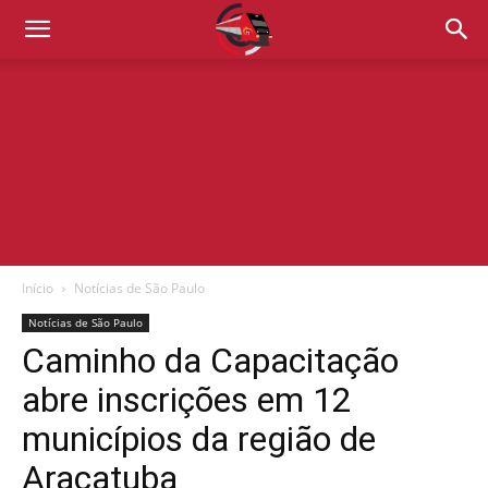
Início
Notícias de São Paulo
Notícias de São Paulo
Caminho da Capacitação
abre inscrições em 12
municípios da região de
Araçatuba