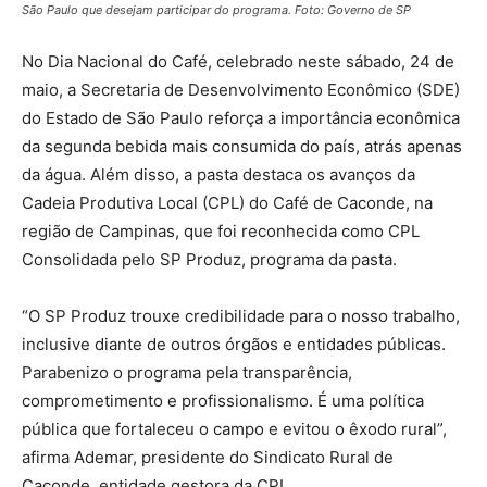
São Paulo que desejam participar do programa. Foto: Governo de SP
No Dia Nacional do Café, celebrado neste sábado, 24 de
maio, a Secretaria de Desenvolvimento Econômico (SDE)
do Estado de São Paulo reforça a importância econômica
da segunda bebida mais consumida do país, atrás apenas
da água. Além disso, a pasta destaca os avanços da
Cadeia Produtiva Local (CPL) do Café de Caconde, na
região de Campinas, que foi reconhecida como CPL
Consolidada pelo SP Produz, programa da pasta.
“O SP Produz trouxe credibilidade para o nosso trabalho,
inclusive diante de outros órgãos e entidades públicas.
Parabenizo o programa pela transparência,
comprometimento e profissionalismo. É uma política
pública que fortaleceu o campo e evitou o êxodo rural”,
afirma Ademar, presidente do Sindicato Rural de
Caconde, entidade gestora da CPL.