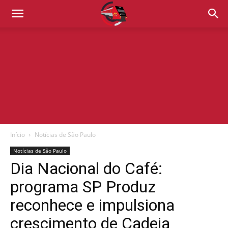
Início
Notícias de São Paulo
Notícias de São Paulo
Dia Nacional do Café:
programa SP Produz
reconhece e impulsiona
crescimento de Cadeia