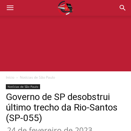
Início
Notícias de São Paulo
Notícias de São Paulo
Governo de SP desobstrui
último trecho da Rio-Santos
(SP-055)
24 de fevereiro de 2023