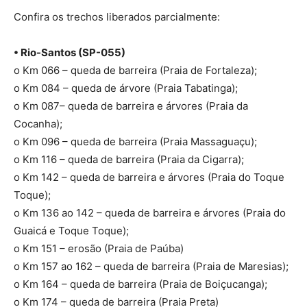
Confira os trechos liberados parcialmente:
• Rio-Santos (SP-055)
o Km 066 – queda de barreira (Praia de Fortaleza);
o Km 084 – queda de árvore (Praia Tabatinga);
o Km 087– queda de barreira e árvores (Praia da
Cocanha);
o Km 096 – queda de barreira (Praia Massaguaçu);
o Km 116 – queda de barreira (Praia da Cigarra);
o Km 142 – queda de barreira e árvores (Praia do Toque
Toque);
o Km 136 ao 142 – queda de barreira e árvores (Praia do
Guaicá e Toque Toque);
o Km 151 – erosão (Praia de Paúba)
o Km 157 ao 162 – queda de barreira (Praia de Maresias);
o Km 164 – queda de barreira (Praia de Boiçucanga);
o Km 174 – queda de barreira (Praia Preta)