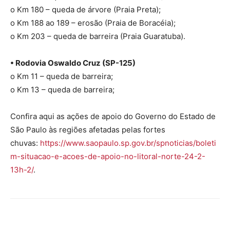
o Km 180 – queda de árvore (Praia Preta);
o Km 188 ao 189 – erosão (Praia de Boracéia);
o Km 203 – queda de barreira (Praia Guaratuba).
• Rodovia Oswaldo Cruz (SP-125)
o Km 11 – queda de barreira;
o Km 13 – queda de barreira;
Confira aqui as ações de apoio do Governo do Estado de
São Paulo às regiões afetadas pelas fortes
chuvas:
https://www.saopaulo.sp.gov.br/spnoticias/boleti
m-situacao-e-acoes-de-apoio-no-litoral-norte-24-2-
13h-2/
.