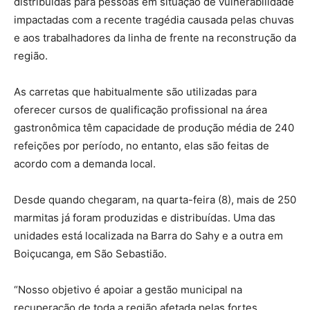
distribuídas para pessoas em situação de vulnerabilidade
impactadas com a recente tragédia causada pelas chuvas
e aos trabalhadores da linha de frente na reconstrução da
região.
As carretas que habitualmente são utilizadas para
oferecer cursos de qualificação profissional na área
gastronômica têm capacidade de produção média de 240
refeições por período, no entanto, elas são feitas de
acordo com a demanda local.
Desde quando chegaram, na quarta-feira (8), mais de 250
marmitas já foram produzidas e distribuídas. Uma das
unidades está localizada na Barra do Sahy e a outra em
Boiçucanga, em São Sebastião.
“Nosso objetivo é apoiar a gestão municipal na
recuperação de toda a região afetada pelas fortes