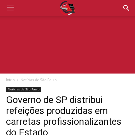
Início
Notícias de São Paulo
Notícias de São Paulo
Governo de SP distribui
refeições produzidas em
carretas profissionalizantes
do Estado