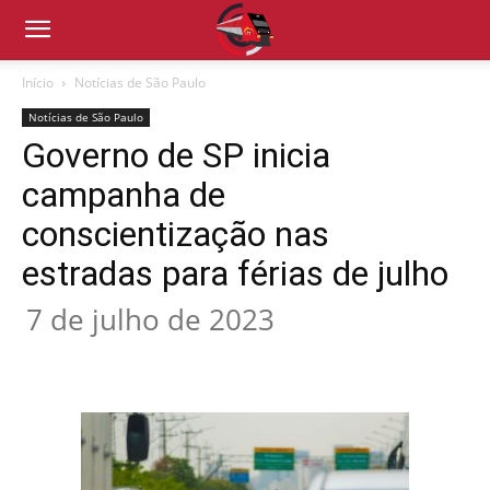
Início
Notícias de São Paulo
Notícias de São Paulo
Governo de SP inicia
campanha de
conscientização nas
estradas para férias de julho
7 de julho de 2023
Compartilhado