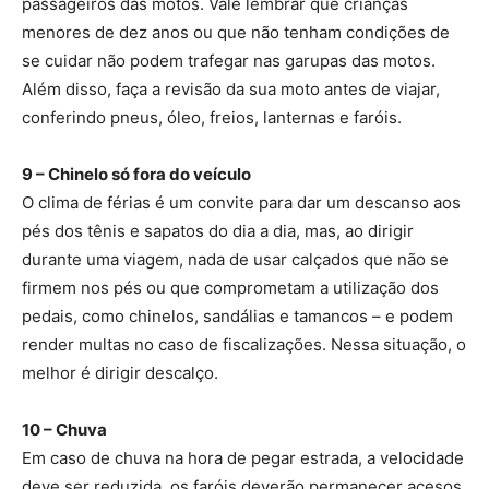
passageiros das motos. Vale lembrar que crianças
menores de dez anos ou que não tenham condições de
se cuidar não podem trafegar nas garupas das motos.
Além disso, faça a revisão da sua moto antes de viajar,
conferindo pneus, óleo, freios, lanternas e faróis.
9 – Chinelo só fora do veículo
O clima de férias é um convite para dar um descanso aos
pés dos tênis e sapatos do dia a dia, mas, ao dirigir
durante uma viagem, nada de usar calçados que não se
firmem nos pés ou que comprometam a utilização dos
pedais, como chinelos, sandálias e tamancos – e podem
render multas no caso de fiscalizações. Nessa situação, o
melhor é dirigir descalço.
10 – Chuva
Em caso de chuva na hora de pegar estrada, a velocidade
deve ser reduzida, os faróis deverão permanecer acesos