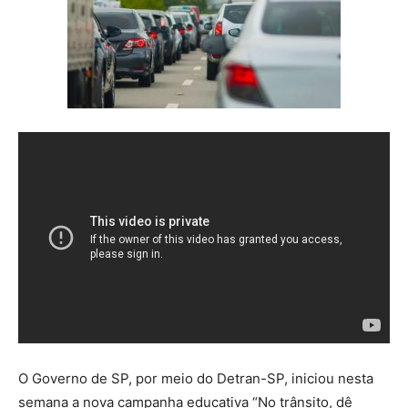
O Governo de SP, por meio do Detran-SP, iniciou nesta
semana a nova campanha educativa “No trânsito, dê