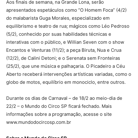
Aos finais de semana, na Grande Lona, serão
apresentados espetáculos como “O Homem Foca” (4/2)
do malabarista Guga Morales, especializado em
equilibrismo e teatro de rua; mágicos como Léo Pedroso
(5/2), conhecido por suas habilidades técnicas e
interativas com o público, e Willian Seven com o show
Encantos e Venturas (11/2); a peça Biruta, Nua e Crua
(12/2), de Calini Detoni; e o Serenata sem Fronteiras
(25/2), que une música e palhaçaria. O Picadeiro a Céu
Aberto receberá intervenções artísticas variadas, como o
globo de motos, equilíbrio em monociclo, entre outros.
Durante os dias de Carnaval – de 18/2 ao meio-dia de
22/2 – o Mundo do Circo SP ficará fechado. Mais
informações sobre a programação, acesse o site
www.mundodocircosp.com.br