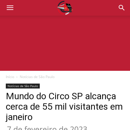
Início
Notícias de São Paulo
Notícias de São Paulo
Mundo do Circo SP alcança
cerca de 55 mil visitantes em
janeiro
7 de fevereiro de 2023