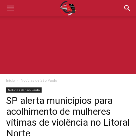
Início
Notícias de São Paulo
Notícias de São Paulo
SP alerta municípios para
acolhimento de mulheres
vítimas de violência no Litoral
Norte