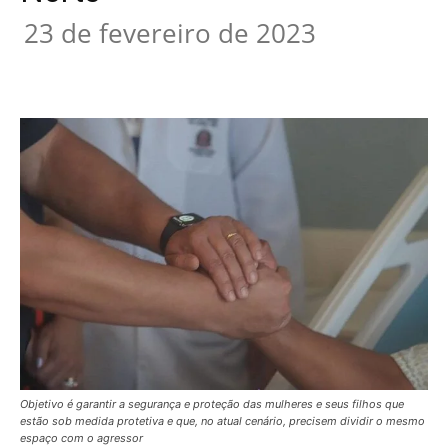
23 de fevereiro de 2023
Objetivo é garantir a segurança e proteção das mulheres e seus filhos que
estão sob medida protetiva e que, no atual cenário, precisem dividir o mesmo
espaço com o agressor