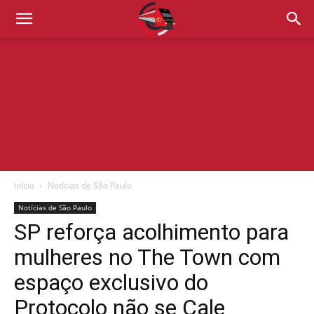
Início
Notícias de São Paulo
Notícias de São Paulo
SP reforça acolhimento para
mulheres no The Town com
espaço exclusivo do
Protocolo não se Cale