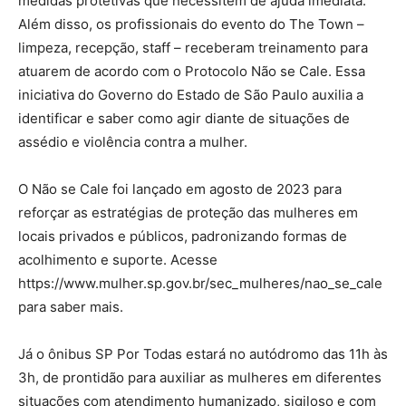
medidas protetivas que necessitem de ajuda imediata.
Além disso, os profissionais do evento do The Town –
limpeza, recepção, staff – receberam treinamento para
atuarem de acordo com o Protocolo Não se Cale. Essa
iniciativa do Governo do Estado de São Paulo auxilia a
identificar e saber como agir diante de situações de
assédio e violência contra a mulher.
O Não se Cale foi lançado em agosto de 2023 para
reforçar as estratégias de proteção das mulheres em
locais privados e públicos, padronizando formas de
acolhimento e suporte. Acesse
https://www.mulher.sp.gov.br/sec_mulheres/nao_se_cale
para saber mais.
Já o ônibus SP Por Todas estará no autódromo das 11h às
3h, de prontidão para auxiliar as mulheres em diferentes
situações com atendimento humanizado, sigiloso e com