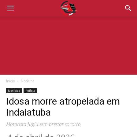
Início
Notícias
Notícias
Polícia
Idosa morre atropelada em
Indaiatuba
Motorista fugiu sem prestar socorro