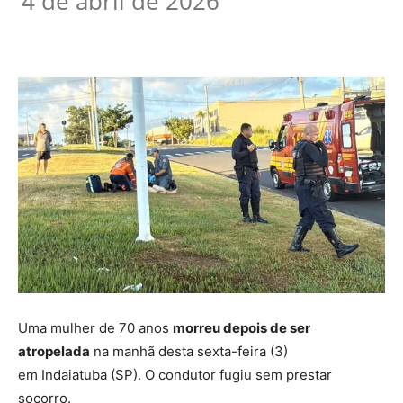
4 de abril de 2026
Uma mulher de 70 anos
morreu depois de ser
atropelada
na manhã desta sexta-feira (3)
em Indaiatuba (SP).
O condutor fugiu sem prestar
socorro
.