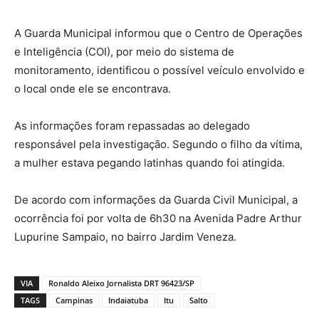
A Guarda Municipal informou que o Centro de Operações
e Inteligência (COI), por meio do sistema de
monitoramento, identificou o possível veículo envolvido e
o local onde ele se encontrava.
As informações foram repassadas ao delegado
responsável pela investigação. Segundo o filho da vítima,
a mulher estava pegando latinhas quando foi atingida.
De acordo com informações da Guarda Civil Municipal, a
ocorrência foi por volta de 6h30 na Avenida Padre Arthur
Lupurine Sampaio, no bairro Jardim Veneza.
VIA
Ronaldo Aleixo Jornalista DRT 96423/SP
TAGS
Campinas
Indaiatuba
Itu
Salto