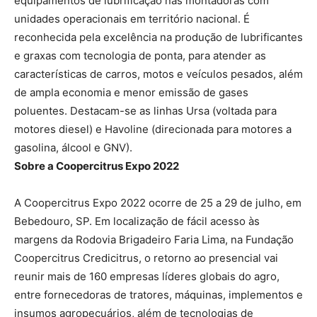
equipamentos de lubrificação nas montadoras com
unidades operacionais em território nacional. É
reconhecida pela excelência na produção de lubrificantes
e graxas com tecnologia de ponta, para atender as
características de carros, motos e veículos pesados, além
de ampla economia e menor emissão de gases
poluentes. Destacam-se as linhas Ursa (voltada para
motores diesel) e Havoline (direcionada para motores a
gasolina, álcool e GNV).
Sobre a Coopercitrus Expo 2022
A Coopercitrus Expo 2022 ocorre de 25 a 29 de julho, em
Bebedouro, SP. Em localização de fácil acesso às
margens da Rodovia Brigadeiro Faria Lima, na Fundação
Coopercitrus Credicitrus, o retorno ao presencial vai
reunir mais de 160 empresas líderes globais do agro,
entre fornecedoras de tratores, máquinas, implementos e
insumos agropecuários, além de tecnologias de