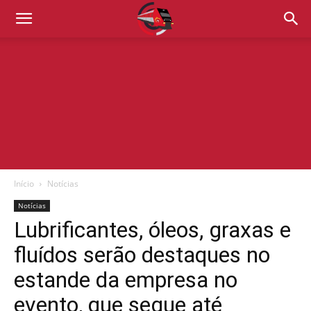
Início
Notícias
Notícias
Lubrificantes, óleos, graxas e
fluídos serão destaques no
estande da empresa no
evento, que segue até