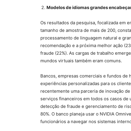
Modelos de idiomas grandes encabeçam 
Os resultados da pesquisa, focalizada em
tamanho de amostra de mais de 200, constat
processamento de linguagem natural e gra
recomendação e a próxima melhor ação (23%
fraude (22%). As cargas de trabalho emerge
mundos virtuais também eram comuns.
Bancos, empresas comerciais e fundos de h
experiências personalizadas para os clien
recentemente uma parceria de inovação de v
serviços financeiros em todos os casos de us
detecção de fraude e gerenciamento de risc
80%. O banco planeja usar o NVIDIA Omniver
funcionários a navegar nos sistemas intern