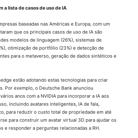
a lista de casos de uso de IA
 empresas baseadas nas Américas e Europa, com um
aram que os principais casos de uso de IA são
ndes modelos de linguagem (26%), sistemas de
), otimização de portfólio (23%) e detecção de
ntes para o metaverso, geração de dados sintéticos e
edge estão adotando estas tecnologias para criar
tes. Por exemplo, o Deutsche Bank anunciou
ários anos com a NVIDIA para incorporar a IA aos
o, incluindo avatares inteligentes, IA de fala,
o, para reduzir o custo total de propriedade em até
se para construir um avatar virtual 3D para ajudar os
os e responder a perguntas relacionadas a RH.