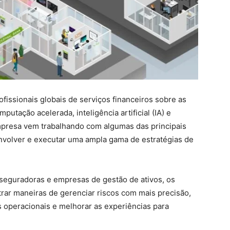
fissionais globais de serviços financeiros sobre as
utação acelerada, inteligência artificial (IA) e
empresa vem trabalhando com algumas das principais
envolver e executar uma ampla gama de estratégias de
é seguradoras e empresas de gestão de ativos, os
ar maneiras de gerenciar riscos com mais precisão,
s operacionais e melhorar as experiências para