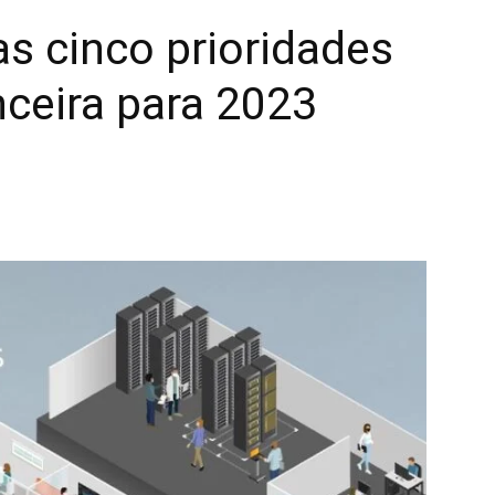
as cinco prioridades
nceira para 2023