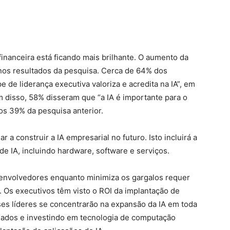
 financeira está ficando mais brilhante. O aumento da
nos resultados da pesquisa. Cerca de 64% dos
de liderança executiva valoriza e acredita na IA”, em
disso, 58% disseram que “a IA é importante para o
os 39% da pesquisa anterior.
r a construir a IA empresarial no futuro. Isto incluirá a
 de IA, incluindo hardware, software e serviços.
esenvolvedores enquanto minimiza os gargalos requer
a. Os executivos têm visto o ROI da implantação de
sses líderes se concentrarão na expansão da IA em toda
 dados e investindo em tecnologia de computação