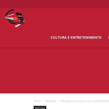
O
Metropolitano
CULTURA E ENTRETENIMENTO
News
Início
Notícias
Pesquisa revela as cinco prioridade
Notícias