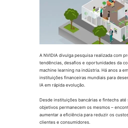
A NVIDIA divulga pesquisa realizada com pro
tendências, desafios e oportunidades da comp
machine learning na indústria. Há anos a 
instituições financeiras mundiais para des
IA em rápida evolução.
Desde instituições bancárias e fintechs at
objetivos permanecem os mesmos – encontr
aumentar a eficiência para reduzir os custo
clientes e consumidores.