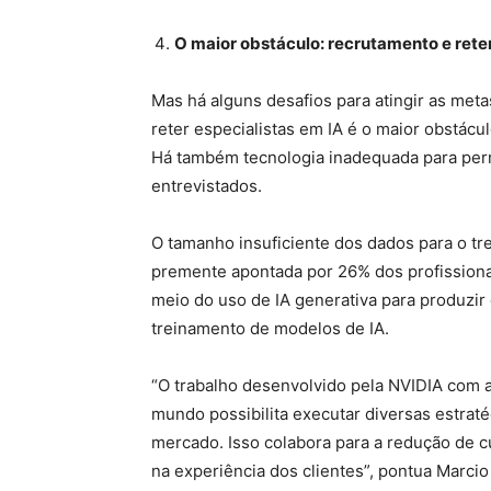
O maior obstáculo: recrutamento e rete
Mas há alguns desafios para atingir as metas
reter especialistas em IA é o maior obstác
Há também tecnologia inadequada para perm
entrevistados.
O tamanho insuficiente dos dados para o t
premente apontada por 26% dos profissionais
meio do uso de IA generativa para produzir 
treinamento de modelos de IA.
“O trabalho desenvolvido pela NVIDIA com al
mundo possibilita executar diversas estraté
mercado. Isso colabora para a redução de 
na experiência dos clientes”, pontua Marcio