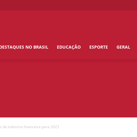
DESTAQUES NO BRASIL
EDUCAÇÃO
ESPORTE
GERAL
s da indústria financeira para 2023