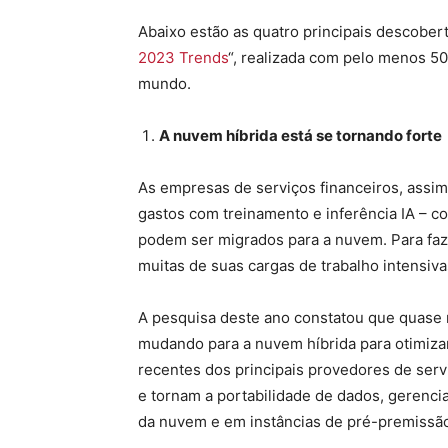
Abaixo estão as quatro principais descober
2023 Trends
“, realizada com pelo menos 50
mundo.
A nuvem híbrida está se tornando forte
As empresas de serviços financeiros, assim
gastos com treinamento e inferência IA – 
podem ser migrados para a nuvem. Para faz
muitas de suas cargas de trabalho intensiv
A pesquisa deste ano constatou que quase
mudando para a nuvem híbrida para otimiza
recentes dos principais provedores de ser
e tornam a portabilidade de dados, gerenc
da nuvem e em instâncias de pré-premissão 