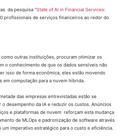
tas da pesquisa “
State of AI in Financial Services:
0 profissionais de serviços financeiros ao redor do
 como outras instituições, procuram otimizar os
com o conhecimento de que os dados sensíveis não
er isso de forma econômica, eles estão movendo
as em computação para a nuvem híbrida.
 metade das empresas entrevistadas estão se
r o desempenho da IA e reduzir os custos. Anúncios
viços e plataformas de nuvem reforçam esta mudança
iamento de MLOps e padronização de software através
um imperativo estratégico para o custo e eficiência.