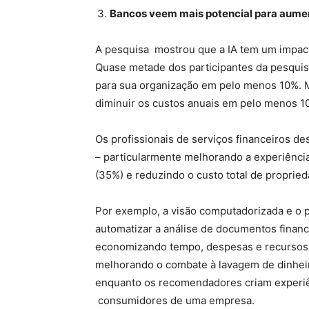
Bancos veem mais potencial para aument
A pesquisa mostrou que a IA tem um impacto 
Quase metade dos participantes da pesquisa
para sua organização em pelo menos 10%. M
diminuir os custos anuais em pelo menos 1
Os profissionais de serviços financeiros 
– particularmente melhorando a experiência 
(35%) e reduzindo o custo total de propried
Por exemplo, a visão computadorizada e o 
automatizar a análise de documentos finan
economizando tempo, despesas e recursos 
melhorando o combate à lavagem de dinheir
enquanto os recomendadores criam experiênc
consumidores de uma empresa.