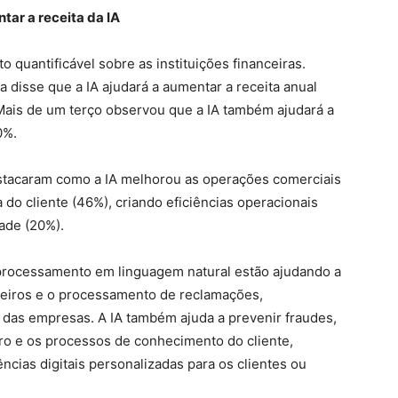
ar a receita da IA
quantificável sobre as instituições financeiras.
 disse que a IA ajudará a aumentar a receita anual
ais de um terço observou que a IA também ajudará a
0%.
destacaram como a IA melhorou as operações comerciais
do cliente (46%), criando eficiências operacionais
ade (20%).
processamento em linguagem natural estão ajudando a
ceiros e o processamento de reclamações,
das empresas. A IA também ajuda a prevenir fraudes,
o e os processos de conhecimento do cliente,
ias digitais personalizadas para os clientes ou