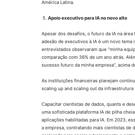
América Latina.
Apoio executivo para IA no novo alto
Apesar dos desafios, o futuro da IA na área
adesão de executivos à IA é um novo tema 
entrevistados observaram que “minha equipe 
comparação com 36% de um ano atrás. Além 
sucesso futuro da minha empresa”, acima d
As instituições financeiras planejam continua
scaling up and scaling out da infraestrutura
Capacitar cientistas de dados, quants e d
uma sofisticada plataforma IA de pilha chei
aplicações habilitadas para IA. Em 2023, e
a empresa, contratando mais cientistas de