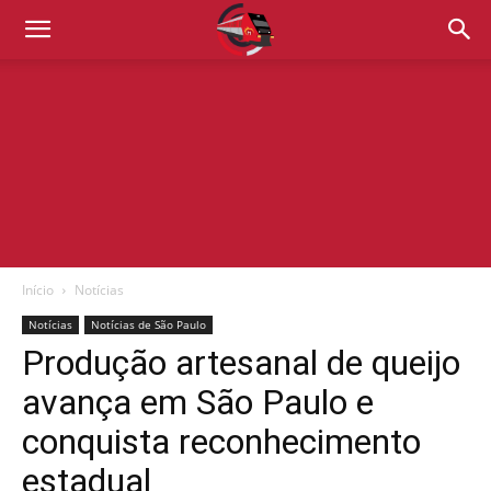
Início
Notícias
Notícias
Notícias de São Paulo
Produção artesanal de queijo
avança em São Paulo e
conquista reconhecimento
estadual