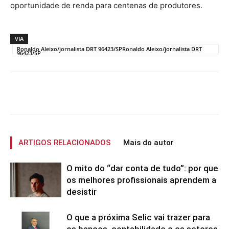
oportunidade de renda para centenas de produtores.
VIA
Ronaldo Aleixo/jornalista DRT 96423/SPRonaldo Aleixo/jornalista DRT
96423/SP
ARTIGOS RELACIONADOS
Mais do autor
O mito do “dar conta de tudo”: por que
os melhores profissionais aprendem a
desistir
O que a próxima Selic vai trazer para
os bancos, contabilidade e os setores