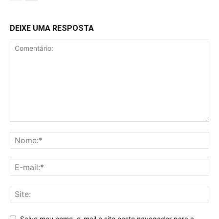
DEIXE UMA RESPOSTA
Salve meu nome, e-mail e site neste navegador para a