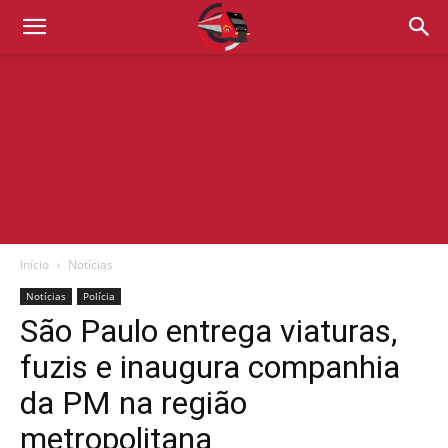
Início
Notícias
Notícias
Polícia
São Paulo entrega viaturas,
fuzis e inaugura companhia
da PM na região
metropolitana