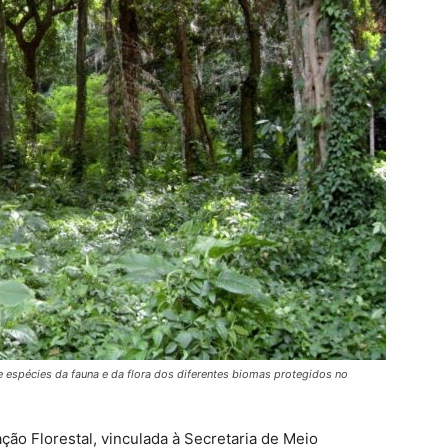
de espécies da fauna e da flora dos diferentes biomas protegidos no
ão Florestal, vinculada à Secretaria de Meio