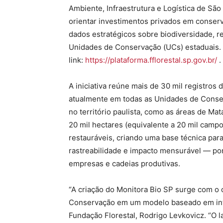
Ambiente, Infraestrutura e Logística de São
orientar investimentos privados em conserva
dados estratégicos sobre biodiversidade, re
Unidades de Conservação (UCs) estaduais. 
link:
https://plataforma.fflorestal.sp.gov.br/
.
A iniciativa reúne mais de 30 mil registros
atualmente em todas as Unidades de Conse
no território paulista, como as áreas de Mat
20 mil hectares (equivalente a 20 mil campo
restauráveis, criando uma base técnica par
rastreabilidade e impacto mensurável — pon
empresas e cadeias produtivas.
“A criação do Monitora Bio SP surge com o 
Conservação em um modelo baseado em intel
Fundação Florestal, Rodrigo Levkovicz. “O 