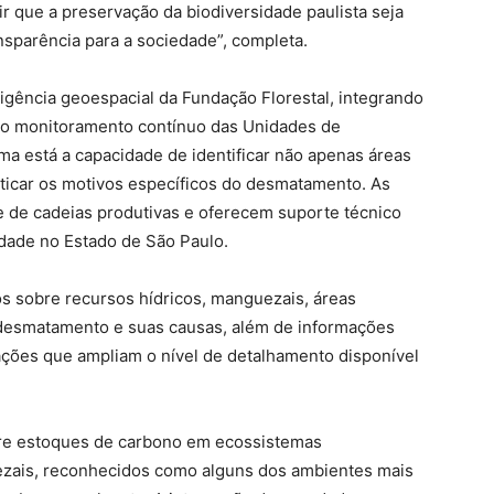
ir que a preservação da biodiversidade paulista seja
nsparência para a sociedade”, completa.
ligência geoespacial da Fundação Florestal, integrando
a o monitoramento contínuo das Unidades de
ma está a capacidade de identificar não apenas áreas
icar os motivos específicos do desmatamento. As
e de cadeias produtivas e oferecem suporte técnico
idade no Estado de São Paulo.
s sobre recursos hídricos, manguezais, áreas
e desmatamento e suas causas, além de informações
ações que ampliam o nível de detalhamento disponível
bre estoques de carbono em ecossistemas
ezais, reconhecidos como alguns dos ambientes mais