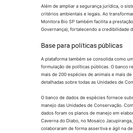
Além de ampliar a segurança jurídica, o si
critérios ambientais e legais. Ao transform
Monitora Bio SP também facilita a prestação
Governança), fortalecendo a credibilidade da
Base para políticas públicas
A plataforma também se consolida como uma 
formulação de políticas públicas. O banco r
mais de 200 espécies de animais e mais de
detalhadas sobre todas as Unidades de Con
O banco de dados de espécies fornece subs
manejo das Unidades de Conservação. Como
dados foram os planos de manejo em elabor
Caverna do Diabo, no Mosaico Jacupiranga, 
colaboraram de forma assertiva e ágil na d