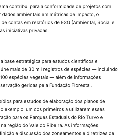
stema contribui para a conformidade de projetos com
ar dados ambientais em métricas de impacto, o
 de contas em relatórios de ESG (Ambiental, Social e
s iniciativas privadas.
base estratégica para estudos científicos e
eúne mais de 30 mil registros de espécies — incluindo
 100 espécies vegetais — além de informações
servação geridas pela Fundação Florestal.
ídios para estudos de elaboração dos planos de
 exemplo, um dos primeiros a utilizarem esses
ação para os Parques Estaduais do Rio Turvo e
na região do Vale do Ribeira. As informações
efinição e discussão dos zoneamentos e diretrizes de