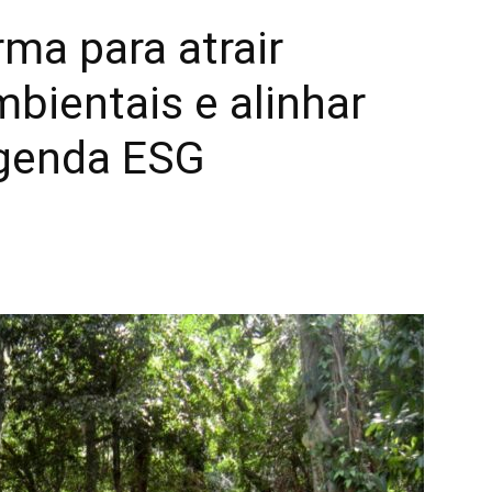
rma para atrair
bientais e alinhar
agenda ESG