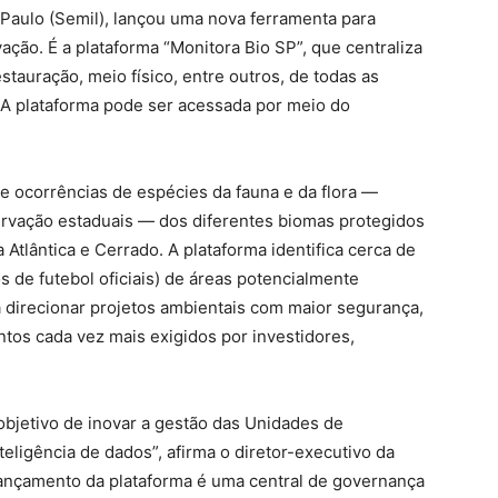
 Paulo (Semil), lançou uma nova ferramenta para
ção. É a plataforma “Monitora Bio SP”, que centraliza
stauração, meio físico, entre outros, de todas as
A plataforma pode ser acessada por meio do
 de ocorrências de espécies da fauna e da flora —
rvação estaduais — dos diferentes biomas protegidos
a Atlântica e Cerrado. A plataforma identifica cerca de
s de futebol oficiais) de áreas potencialmente
a direcionar projetos ambientais com maior segurança,
tos cada vez mais exigidos por investidores,
objetivo de inovar a gestão das Unidades de
igência de dados”, afirma o diretor-executivo da
lançamento da plataforma é uma central de governança