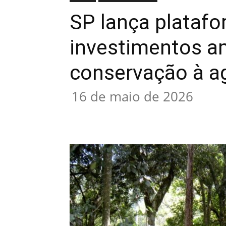
SP lança platafo
investimentos am
conservação à 
16 de maio de 2026
Compartilhado