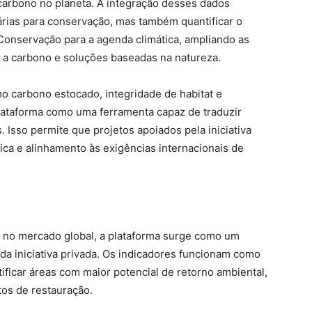
carbono no planeta. A integração desses dados
tárias para conservação, mas também quantificar o
Conservação para a agenda climática, ampliando as
 a carbono e soluções baseadas na natureza.
o carbono estocado, integridade de habitat e
lataforma como uma ferramenta capaz de traduzir
 Isso permite que projetos apoiados pela iniciativa
ca e alinhamento às exigências internacionais de
 no mercado global, a plataforma surge como um
da iniciativa privada. Os indicadores funcionam como
ificar áreas com maior potencial de retorno ambiental,
tos de restauração.