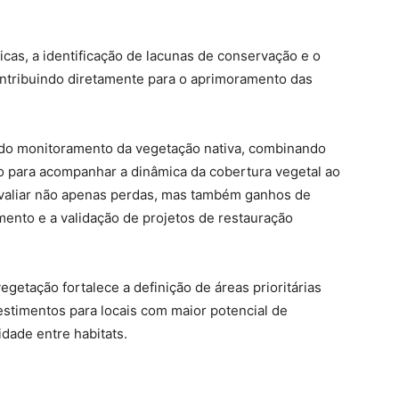
ricas, a identificação de lacunas de conservação e o
ontribuindo diretamente para o aprimoramento das
 do monitoramento da vegetação nativa, combinando
para acompanhar a dinâmica da cobertura vegetal ao
valiar não apenas perdas, mas também ganhos de
ento e a validação de projetos de restauração
egetação fortalece a definição de áreas prioritárias
estimentos para locais com maior potencial de
dade entre habitats.