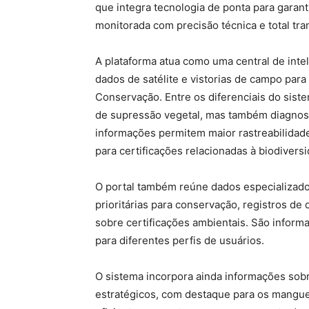
que integra tecnologia de ponta para garant
monitorada com precisão técnica e total tra
A plataforma atua como uma central de inte
dados de satélite e vistorias de campo par
Conservação. Entre os diferenciais do siste
de supressão vegetal, mas também diagnost
informações permitem maior rastreabilidad
para certificações relacionadas à biodivers
O portal também reúne dados especializado
prioritárias para conservação, registros d
sobre certificações ambientais. São inform
para diferentes perfis de usuários.
O sistema incorpora ainda informações so
estratégicos, com destaque para os mangu