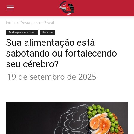
Início
Destaques no Brasil
Destaques no Brasil
Notícias
Sua alimentação está
sabotando ou fortalecendo
seu cérebro?
19 de setembro de 2025
Compartilhado