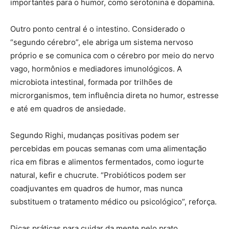
importantes para o humor, como serotonina e dopamina.
Outro ponto central é o intestino. Considerado o
“segundo cérebro”, ele abriga um sistema nervoso
próprio e se comunica com o cérebro por meio do nervo
vago, hormônios e mediadores imunológicos. A
microbiota intestinal, formada por trilhões de
microrganismos, tem influência direta no humor, estresse
e até em quadros de ansiedade.
Segundo Righi, mudanças positivas podem ser
percebidas em poucas semanas com uma alimentação
rica em fibras e alimentos fermentados, como iogurte
natural, kefir e chucrute. “Probióticos podem ser
coadjuvantes em quadros de humor, mas nunca
substituem o tratamento médico ou psicológico”, reforça.
Dicas práticas para cuidar da mente pelo prato