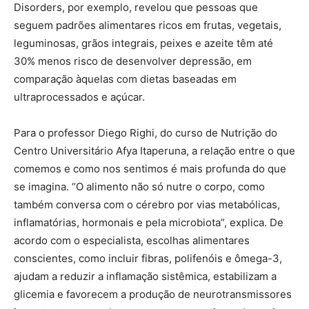
Disorders, por exemplo, revelou que pessoas que
seguem padrões alimentares ricos em frutas, vegetais,
leguminosas, grãos integrais, peixes e azeite têm até
30% menos risco de desenvolver depressão, em
comparação àquelas com dietas baseadas em
ultraprocessados e açúcar.
Para o professor Diego Righi, do curso de Nutrição do
Centro Universitário Afya Itaperuna, a relação entre o que
comemos e como nos sentimos é mais profunda do que
se imagina. “O alimento não só nutre o corpo, como
também conversa com o cérebro por vias metabólicas,
inflamatórias, hormonais e pela microbiota”, explica. De
acordo com o especialista, escolhas alimentares
conscientes, como incluir fibras, polifenóis e ômega-3,
ajudam a reduzir a inflamação sistêmica, estabilizam a
glicemia e favorecem a produção de neurotransmissores