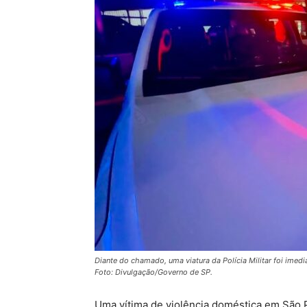
Diante do chamado, uma viatura da Polícia Militar foi imed
Foto: Divulgação/Governo de SP.
Uma vítima de violência doméstica em São P