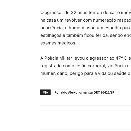
O agressor de 32 anos tentou deixar o imóve
na casa um revólver com numeração raspad
ocorrência, o homem usou um espelho para ag
estilhaços e também ficou ferida, sendo en
exames médicos.
A Polícia Militar levou o agressor ao 47º Di
registrado como lesão corporal, violência d
mulher, dano, perigo para a vida ou saúde d
VIA
Ronaldo Aleixo Jornalista DRT 96423/SP
Compartilhado