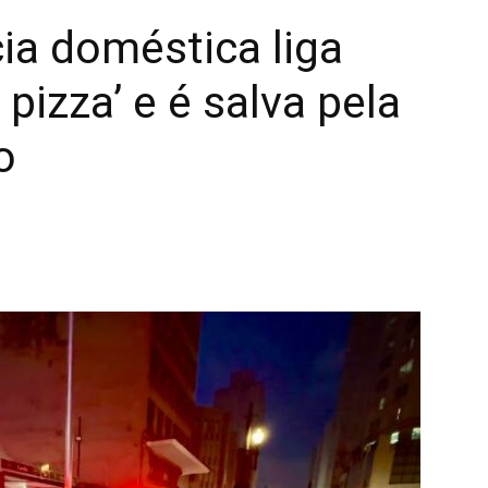
cia doméstica liga
 pizza’ e é salva pela
o