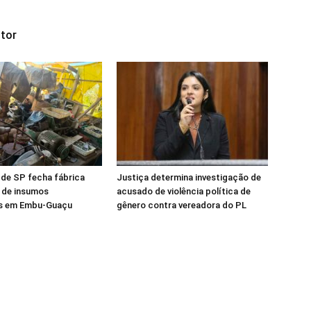
tor
l de SP fecha fábrica
Justiça determina investigação de
 de insumos
acusado de violência política de
es em Embu-Guaçu
gênero contra vereadora do PL