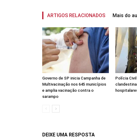
ARTIGOS RELACIONADOS
Mais do au
Governo de SP inicia Campanha de
Polícia Civi
Multivacinação nos 645 municípios
clandestina
e amplia vacinação contra o
hospitalar
sarampo
DEIXE UMA RESPOSTA