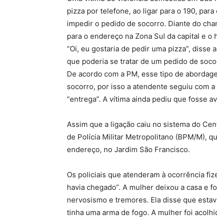
pizza por telefone, ao ligar para o 190, pa
impedir o pedido de socorro. Diante do cham
para o endereço na Zona Sul da capital e o 
“Oi, eu gostaria de pedir uma pizza”, disse
que poderia se tratar de um pedido de soco
De acordo com a PM, esse tipo de abordag
socorro, por isso a atendente seguiu com a
“entrega”. A vítima ainda pediu que fosse 
Assim que a ligação caiu no sistema do Ce
de Polícia Militar Metropolitano (BPM/M), q
endereço, no Jardim São Francisco.
Os policiais que atenderam à ocorrência fiz
havia chegado”. A mulher deixou a casa e f
nervosismo e tremores. Ela disse que est
tinha uma arma de fogo. A mulher foi acolhi