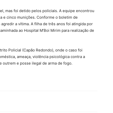
l, mas foi detido pelos policiais. A equipe encontrou
a e cinco munições. Conforme o boletim de
redir a vítima. A filha de três anos foi atingida por
caminhada ao Hospital M’Boi Mirim para realização de
strito Policial (Capão Redondo), onde o caso foi
oméstica, ameaça, violência psicológica contra a
e outrem e posse ilegal de arma de fogo.