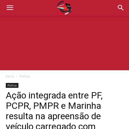
Início
Polícia
Polícia
Ação integrada entre PF,
PCPR, PMPR e Marinha
resulta na apreensão de
veículo carregado com