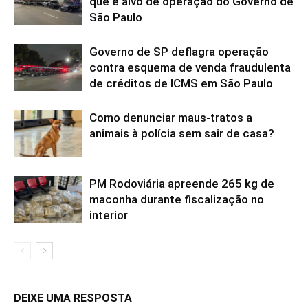
que é alvo de operação do Governo de
São Paulo
Governo de SP deflagra operação
contra esquema de venda fraudulenta
de créditos de ICMS em São Paulo
Como denunciar maus-tratos a
animais à polícia sem sair de casa?
PM Rodoviária apreende 265 kg de
maconha durante fiscalização no
interior
DEIXE UMA RESPOSTA