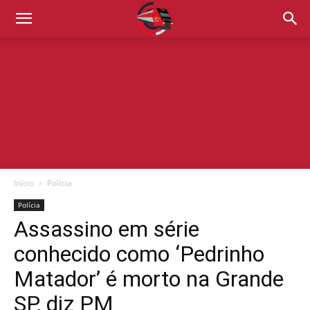
Início
Polícia
Polícia
Assassino em série
conhecido como ‘Pedrinho
Matador’ é morto na Grande
SP, diz PM