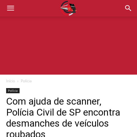
Início
Polícia
Polícia
Com ajuda de scanner,
Polícia Civil de SP encontra
desmanches de veículos
roubados