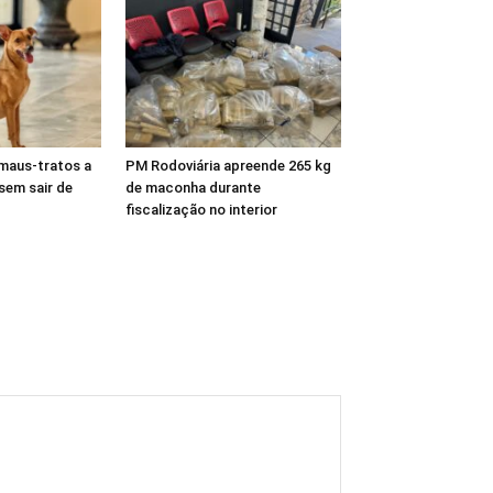
maus-tratos a
PM Rodoviária apreende 265 kg
 sem sair de
de maconha durante
fiscalização no interior