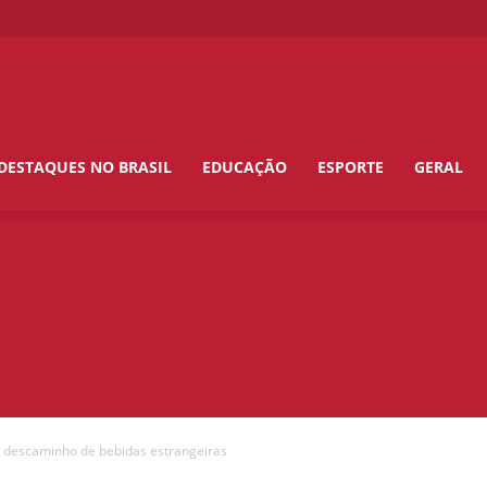
DESTAQUES NO BRASIL
EDUCAÇÃO
ESPORTE
GERAL
e descaminho de bebidas estrangeiras