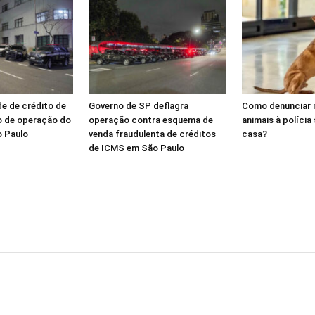
de de crédito de
Governo de SP deflagra
Como denunciar 
o de operação do
operação contra esquema de
animais à polícia
o Paulo
venda fraudulenta de créditos
casa?
de ICMS em São Paulo