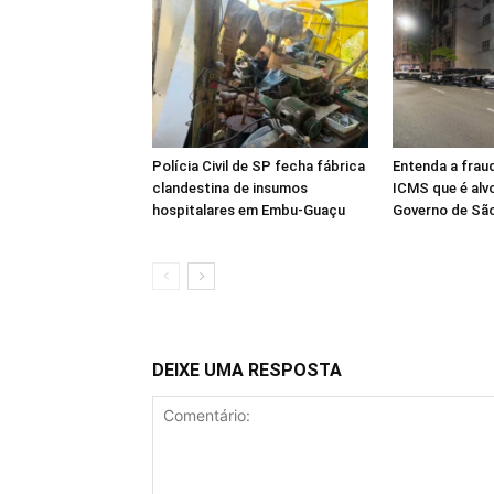
Polícia Civil de SP fecha fábrica
Entenda a frau
clandestina de insumos
ICMS que é alv
hospitalares em Embu-Guaçu
Governo de Sã
DEIXE UMA RESPOSTA