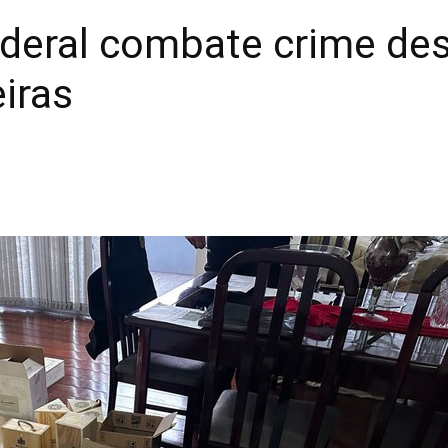
Federal combate crime d
iras