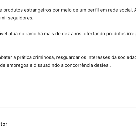
e produtos estrangeiros por meio de um perfil em rede social. A
 mil seguidores.
el atua no ramo há mais de dez anos, ofertando produtos irreg
bater a prática criminosa, resguardar os interesses da socied
 de empregos e dissuadindo a concorrência desleal.
tor