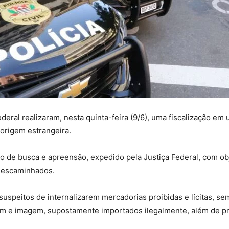
Federal realizaram, nesta quinta-feira (9/6), uma fiscalização 
origem estrangeira.
de busca e apreensão, expedido pela Justiça Federal, com obj
descaminhados.
uspeitos de internalizarem mercadorias proibidas e lícitas, s
m e imagem, supostamente importados ilegalmente, além de pr