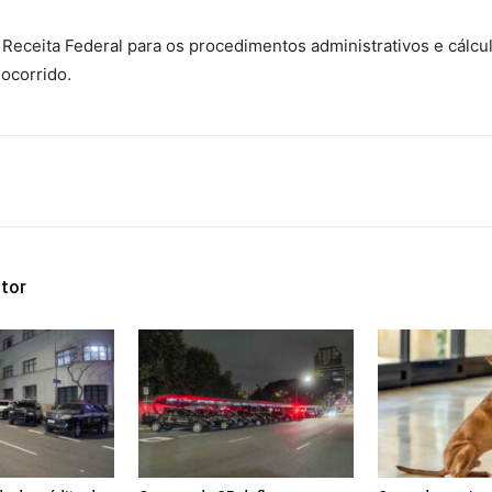
eceita Federal para os procedimentos administrativos e cálcu
 ocorrido.
tor