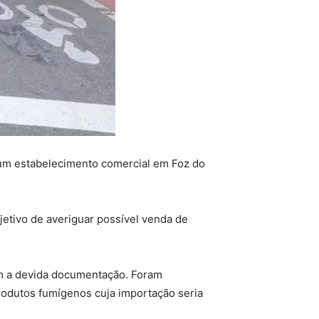
em um estabelecimento comercial em Foz do
etivo de averiguar possível venda de
em a devida documentação. Foram
odutos fumígenos cuja importação seria