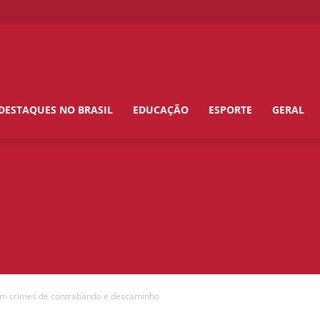
DESTAQUES NO BRASIL
EDUCAÇÃO
ESPORTE
GERAL
mem crimes de contrabando e descaminho