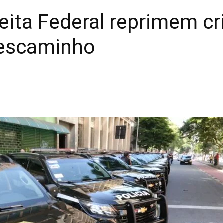
eita Federal reprimem c
descaminho