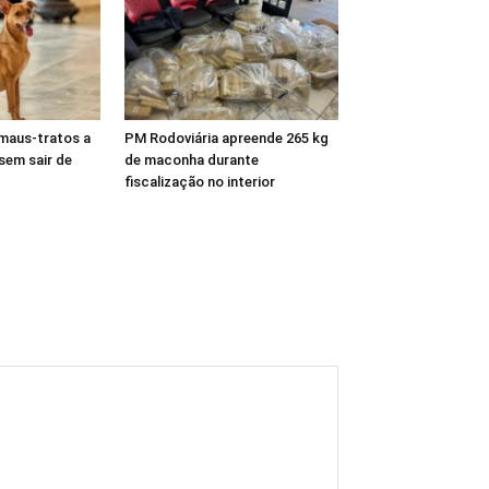
maus-tratos a
PM Rodoviária apreende 265 kg
 sem sair de
de maconha durante
fiscalização no interior