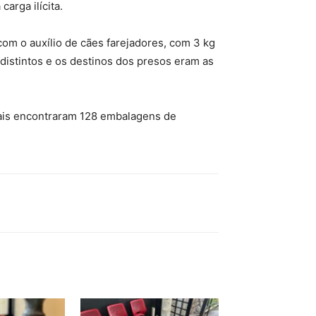
arga ilícita.
com o auxílio de cães farejadores, com 3 kg
istintos e os destinos dos presos eram as
erais encontraram 128 embalagens de