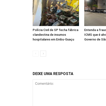
Polícia Civil de SP fecha fábrica
Entenda a frau
clandestina de insumos
ICMS que é alv
hospitalares em Embu-Guaçu
Governo de Sã
DEIXE UMA RESPOSTA