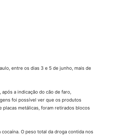
ulo, entre os dias 3 e 5 de junho, mais de
 após a indicação do cão de faro,
gens foi possível ver que os produtos
e placas metálicas, foram retirados blocos
a cocaína. O peso total da droga contida nos