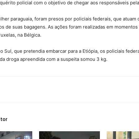
quérito policial com o objetivo de chegar aos responsáveis pela c
lher paraguaia, foram presos por policiais federais, que atuam 
sos de suas bagagens. As ações foram realizadas em momentos d
uxelas, na Bélgica.
o Sul, que pretendia embarcar para a Etiópia, os policiais fed
da droga apreendida com a suspeita somou 3 kg.
tor