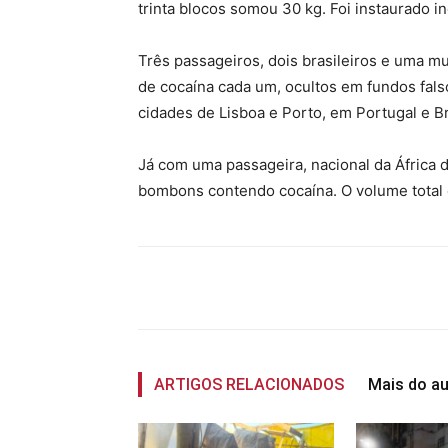
trinta blocos somou 30 kg. Foi instaurado in
Três passageiros, dois brasileiros e uma mu
de cocaína cada um, ocultos em fundos fal
cidades de Lisboa e Porto, em Portugal e Br
Já com uma passageira, nacional da África d
bombons contendo cocaína. O volume total 
Compartilhado
ARTIGOS RELACIONADOS
Mais do au