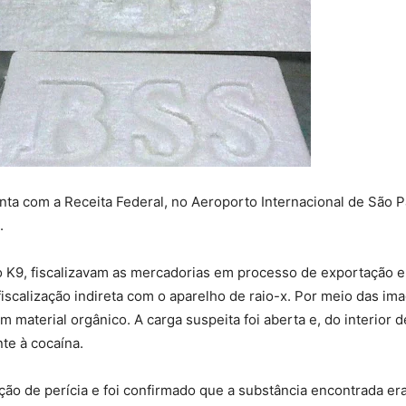
ta com a Receita Federal, no Aeroporto Internacional de São Pa
.
o K9, fiscalizavam as mercadorias em processo de exportação e,
scalização indireta com o aparelho de raio-x. Por meio das ima
material orgânico. A carga suspeita foi aberta e, do interior d
te à cocaína.
ação de perícia e foi confirmado que a substância encontrada er