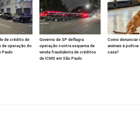
de de crédito de
Governo de SP deflagra
Como denunciar 
o de operação do
operação contra esquema de
animais à polícia
o Paulo
venda fraudulenta de créditos
casa?
de ICMS em São Paulo