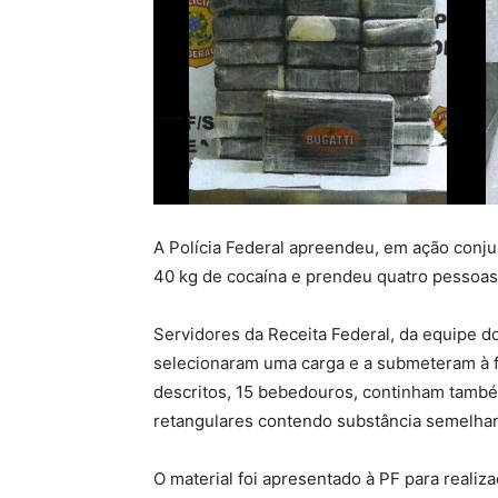
A Polícia Federal apreendeu, em ação conjun
40 kg de cocaína e prendeu quatro pessoas
Servidores da Receita Federal, da equipe d
selecionaram uma carga e a submeteram à fi
descritos, 15 bebedouros, continham também 
retangulares contendo substância semelhan
O material foi apresentado à PF para realiz