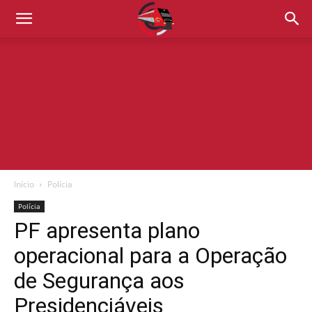
Início
Polícia
Polícia
PF apresenta plano
operacional para a Operação
de Segurança aos
Presidenciáveis