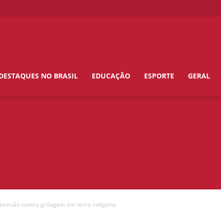
DESTAQUES NO BRASIL
EDUCAÇÃO
ESPORTE
GERAL
ensão contra grilagem em terra indígena