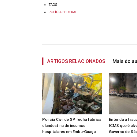
TAGS
POLÍCIA FEDERAL
Compartilhado
ARTIGOS RELACIONADOS
Mais do au
Polícia Civil de SP fecha fábrica
Entenda a frau
clandestina de insumos
ICMS que é alv
hospitalares em Embu-Guaçu
Governo de Sã