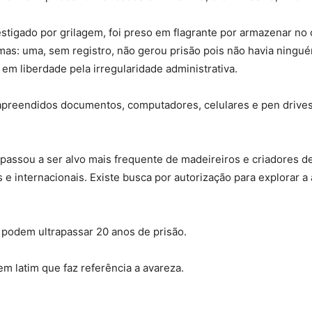
stigado por grilagem, foi preso em flagrante por armazenar no 
s: uma, sem registro, não gerou prisão pois não havia ninguém
em liberdade pela irregularidade administrativa.
apreendidos documentos, computadores, celulares e pen drives. 
atá passou a ser alvo mais frequente de madeireiros e criadores
e internacionais. Existe busca por autorização para explorar a 
podem ultrapassar 20 anos de prisão.
m latim que faz referência a avareza.