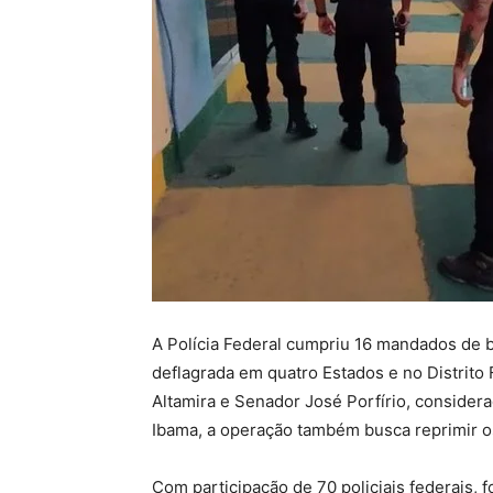
A Polícia Federal cumpriu 16 mandados de 
deflagrada em quatro Estados e no Distrito F
Altamira e Senador José Porfírio, consider
Ibama, a operação também busca reprimir os
Com participação de 70 policiais federais, 