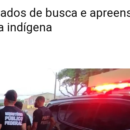
dos de busca e apreens
a indígena