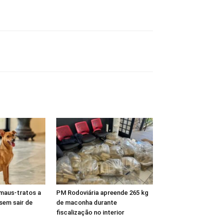
maus-tratos a
PM Rodoviária apreende 265 kg
 sem sair de
de maconha durante
fiscalização no interior