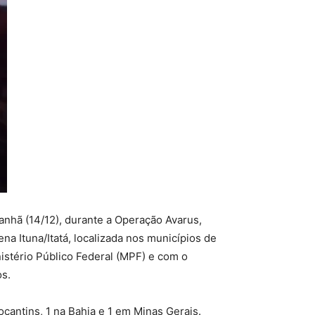
nhã (14/12), durante a Operação Avarus,
na Ituna/Itatá, localizada nos municípios de
istério Público Federal (MPF) e com o
os.
cantins, 1 na Bahia e 1 em Minas Gerais.