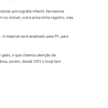
celular pornografia infantil. Na mesma
 no imóvel; outra arma tinha registro, mas
O material será analisado pela PF, para
 de gado, o que chamou atenção de
área, porém, desde 2011 o local tem