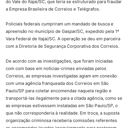
do Vale do Itajaí/SC, que teria se estruturado para fraudar
a Empresa Brasileira de Correios e Telégrafos.
Policiais federais cumpriram um mandado de busca e
apreensão no município de Gaspar/SC, expedido pela 1ª
Vara Federal de Itajaí/SC. A operação se deu em parceira
com a Diretoria de Segurança Corporativa dos Correios.
De acordo com as investigações, que foram iniciadas
com com base em notícias-crimes enviadas pelos
Correios, as empresas investigadas agiam em conexão
com uma agência franqueada dos Correios em São
Paulo/SP para coletar encomendas naquela região e
transportá-las ilegalmente para a citada agência, como se
as empresas estivessem instaladas em São Paulo/SP, o
que não corresponderia à realidade. Em troca, a suposta
organização criminosa receberia comissões referentes
as encomendas levadas irregularmente para postagem