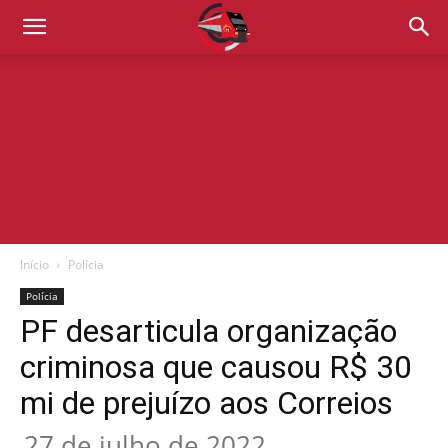
Início
Polícia
Polícia
PF desarticula organização
criminosa que causou R$ 30
mi de prejuízo aos Correios
27 de julho de 2022