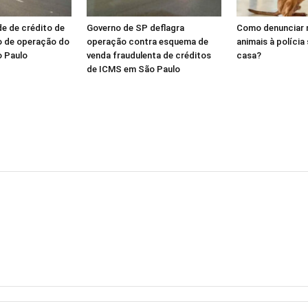
de de crédito de
Governo de SP deflagra
Como denunciar 
o de operação do
operação contra esquema de
animais à polícia
o Paulo
venda fraudulenta de créditos
casa?
de ICMS em São Paulo