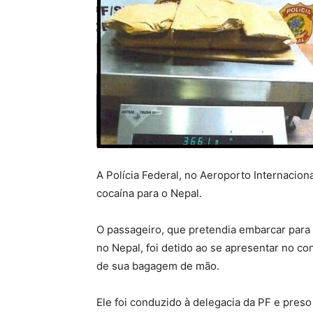
A Polícia Federal, no Aeroporto Internacio
cocaína para o Nepal.
O passageiro, que pretendia embarcar para
no Nepal, foi detido ao se apresentar no co
de sua bagagem de mão.
Ele foi conduzido à delegacia da PF e pres