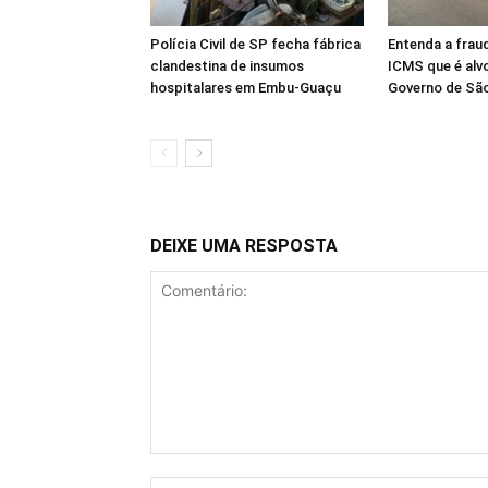
Polícia Civil de SP fecha fábrica
Entenda a frau
clandestina de insumos
ICMS que é alv
hospitalares em Embu-Guaçu
Governo de Sã
DEIXE UMA RESPOSTA