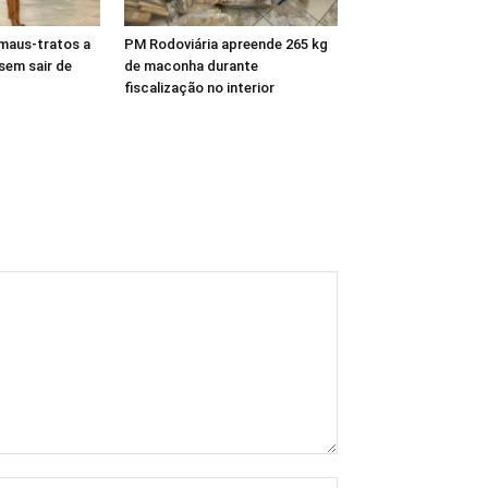
maus-tratos a
PM Rodoviária apreende 265 kg
 sem sair de
de maconha durante
fiscalização no interior