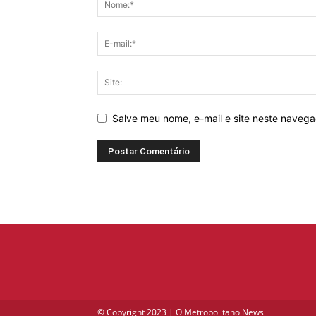
Salve meu nome, e-mail e site neste naveg
© Copyright 2023 | O Metropolitano News