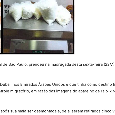
nal de São Paulo, prendeu na madrugada desta sexta-feira (22/7
 Dubai, nos Emirados Árabes Unidos e que tinha como destino f
ntrole migratório, em razão das imagens do aparelho de raio-x 
o após sua mala ser desmontada e, dela, serem retirados cinco