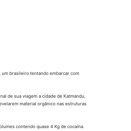
), um brasileiro tentando embarcar com
inal de sua viagem a cidade de Katmandu,
revelarem material orgânico nas estruturas
 volumes contendo quase 4 Kg de cocaína.