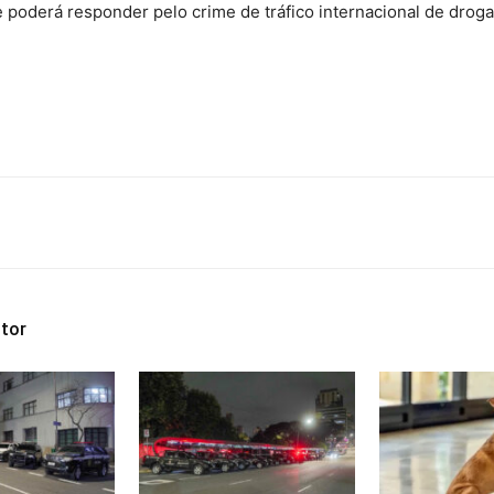
 poderá responder pelo crime de tráfico internacional de droga
tor