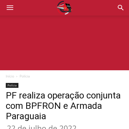
Início
Polícia
Polícia
PF realiza operação conjunta
com BPFRON e Armada
Paraguaia
22 de julho de 2022